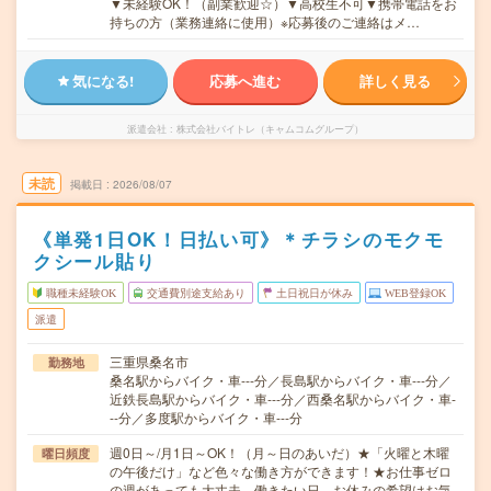
▼未経験OK！（副業歓迎☆）▼高校生不可▼携帯電話をお
持ちの方（業務連絡に使用）※応募後のご連絡はメ…
気になる!
応募へ進む
詳しく見る
派遣会社
株式会社バイトレ（キャムコムグループ）
未読
掲載日
2026/08/07
《単発1日OK！日払い可》＊チラシのモクモ
クシール貼り
職種未経験OK
交通費別途支給あり
土日祝日が休み
WEB登録OK
派遣
三重県桑名市
勤務地
桑名駅からバイク・車---分／長島駅からバイク・車---分／
近鉄長島駅からバイク・車---分／西桑名駅からバイク・車-
--分／多度駅からバイク・車---分
週0日～/月1日～OK！（月～日のあいだ）★「火曜と木曜
曜日頻度
の午後だけ」など色々な働き方ができます！★お仕事ゼロ
の週があっても大丈夫。働きたい日、お休みの希望はお気