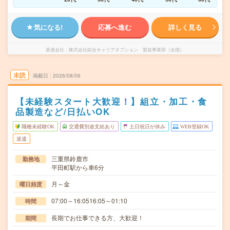
気になる!
応募へ進む
詳しく見る
派遣会社
株式会社綜合キャリアオプション 製造事業部（全国）
未読
掲載日
2026/08/06
【未経験スタート大歓迎！】組立・加工・食
品製造など/日払いOK
職種未経験OK
交通費別途支給あり
土日祝日が休み
WEB登録OK
派遣
三重県鈴鹿市
勤務地
平田町駅から車6分
月～金
曜日頻度
07:00～16:0516:05～01:10
時間
長期でお仕事できる方、大歓迎！
期間