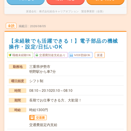
派遣会社
株式会社綜合キャリアオプション 製造事業部（全国）
未読
掲載日
2026/08/05
【未経験でも活躍できる！】電子部品の機械
操作・設定/日払いOK
職種未経験OK
交通費別途支給あり
WEB登録OK
派遣
三重県伊勢市
勤務地
明野駅から車7分
シフト制
曜日頻度
08:10～20:1020:10～08:10
時間
長期でお仕事できる方、大歓迎！
期間
時給1300円
時給
交通費
交通費規定内支給