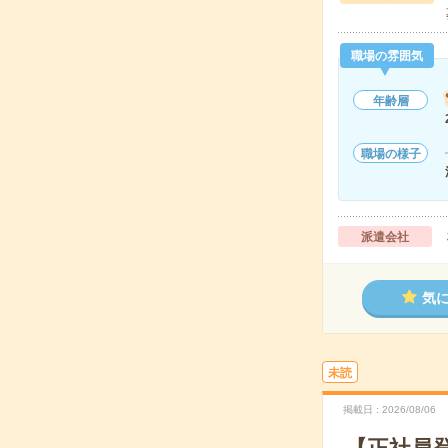
職場の雰囲気
年齢層
職場の様子
派遣会社
気
未読
掲載日
2026/08/06