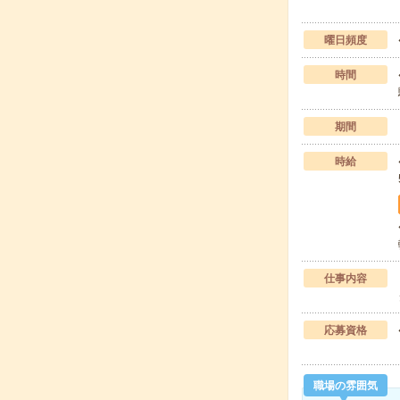
曜日頻度
時間
期間
時給
仕事内容
応募資格
職場の雰囲気