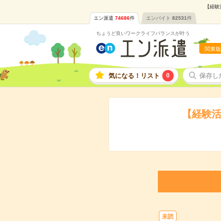
【経験
エン派遣
74686
件
エンバイト
82531
件
ちょうど良いワークライフバランスが叶う
関東版
気になる！リスト
0
保存し
【経験活
未読