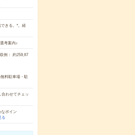
戦できる。*。経
選考案内♪
： 約259,87
の無料駐車場・駐
し合わせてチェッ
心なポイン
見る