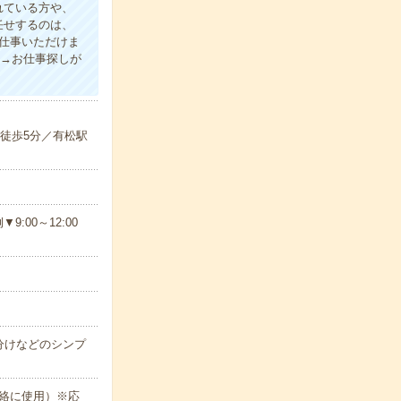
れている方や、
任せするのは、
仕事いただけま
録→お仕事探しが
徒歩5分／有松駅
00～12:00
分けなどのシンプ
絡に使用）※応