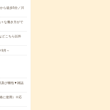
から徒歩5分／川
色々な働き方がで
00 などこちら以外
＃9月～
業及び梱包▼雑誌
絡に使用）※応