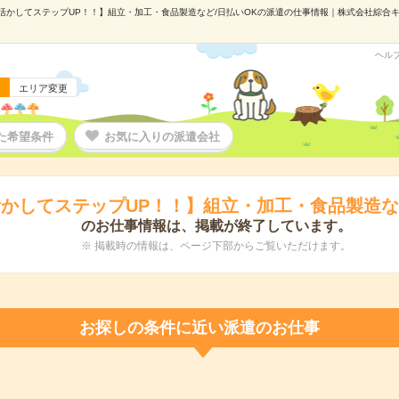
活かしてステップUP！！】組立・加工・食品製造など/日払いOKの派遣の仕事情報｜株式会社綜合キャリ
ヘル
エリア変更
た希望条件
お気に入りの派遣会社
かしてステップUP！！】組立・加工・食品製造な
のお仕事情報は、掲載が終了しています。
※ 掲載時の情報は、ページ下部からご覧いただけます。
お探しの条件に近い派遣のお仕事