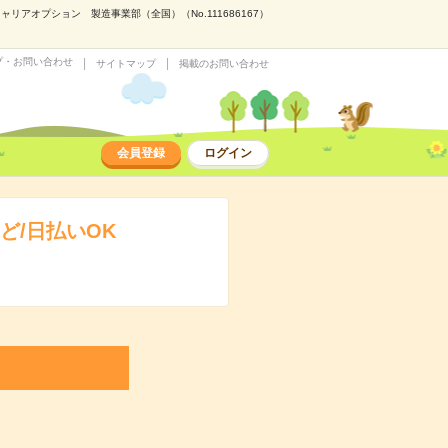
アオプション 製造事業部（全国）（No.111686167）
プ・お問い合わせ
サイトマップ
掲載のお問い合わせ
会員登録
ログイン
ど/日払いOK