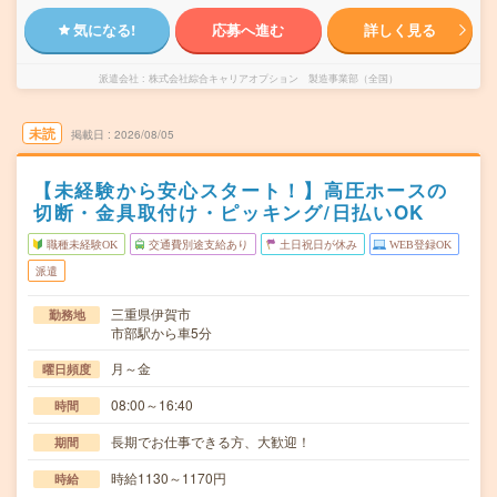
気になる!
応募へ進む
詳しく見る
派遣会社
株式会社綜合キャリアオプション 製造事業部（全国）
未読
掲載日
2026/08/05
【未経験から安心スタート！】高圧ホースの
切断・金具取付け・ピッキング/日払いOK
職種未経験OK
交通費別途支給あり
土日祝日が休み
WEB登録OK
派遣
三重県伊賀市
勤務地
市部駅から車5分
月～金
曜日頻度
08:00～16:40
時間
長期でお仕事できる方、大歓迎！
期間
時給1130～1170円
時給