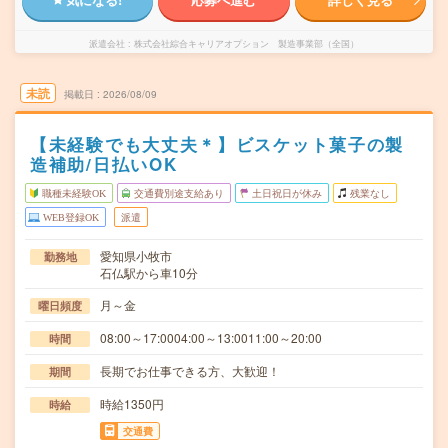
派遣会社
株式会社綜合キャリアオプション 製造事業部（全国）
未読
掲載日
2026/08/09
【未経験でも大丈夫＊】ビスケット菓子の製
造補助/日払いOK
職種未経験OK
交通費別途支給あり
土日祝日が休み
残業なし
WEB登録OK
派遣
愛知県小牧市
勤務地
石仏駅から車10分
月～金
曜日頻度
08:00～17:0004:00～13:0011:00～20:00
時間
長期でお仕事できる方、大歓迎！
期間
時給1350円
時給
交通費