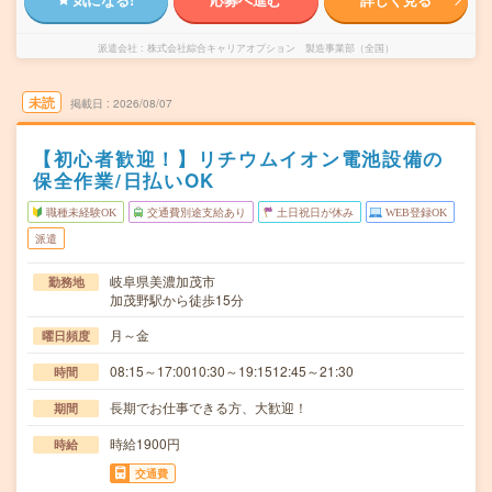
派遣会社
株式会社綜合キャリアオプション 製造事業部（全国）
未読
掲載日
2026/08/07
【初心者歓迎！】リチウムイオン電池設備の
保全作業/日払いOK
職種未経験OK
交通費別途支給あり
土日祝日が休み
WEB登録OK
派遣
岐阜県美濃加茂市
勤務地
加茂野駅から徒歩15分
月～金
曜日頻度
08:15～17:0010:30～19:1512:45～21:30
時間
長期でお仕事できる方、大歓迎！
期間
時給1900円
時給
交通費