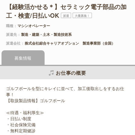
【経験活かせる＊】セラミック電子部品の加
工・検査/日払いOK
派遣
大量募集！
職種
マシンオペレーター
派遣先
製造・建築・土木・製造技術系
派遣会社
株式会社綜合キャリアオプション 製造事業部（全国）
募集情報
お仕事の概要
ゴルフボールを型にキレイに並べて、加工後取出しをするお仕
事！
【取扱製品情報】ゴルフボール
≪待遇・福利厚生≫
・日払い制度
・社会保険完備
・無料定期健診