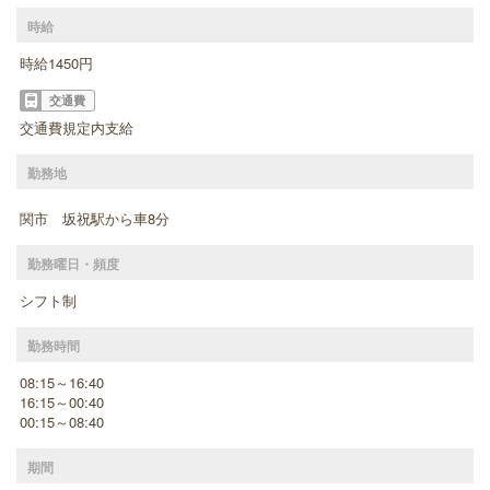
時給
時給1450円
交通費
交通費規定内支給
勤務地
関市 坂祝駅から車8分
勤務曜日・頻度
シフト制
勤務時間
08:15～16:40
16:15～00:40
00:15～08:40
期間