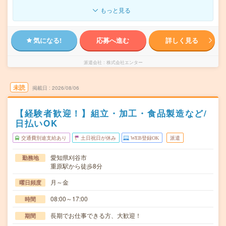
もっと見る
気になる!
応募へ進む
詳しく見る
派遣会社
株式会社エンター
未読
掲載日
2026/08/06
【経験者歓迎！】組立・加工・食品製造など/
日払いOK
交通費別途支給あり
土日祝日が休み
WEB登録OK
派遣
愛知県刈谷市
勤務地
重原駅から徒歩8分
月～金
曜日頻度
08:00～17:00
時間
長期でお仕事できる方、大歓迎！
期間