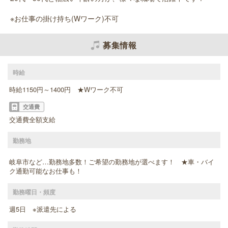
※お仕事の掛け持ち(Wワーク)不可
募集情報
時給
時給1150円～1400円 ★Wワーク不可
交通費
交通費全額支給
勤務地
岐阜市など…勤務地多数！ご希望の勤務地が選べます！ ★車・バイ
ク通勤可能なお仕事も！
勤務曜日・頻度
週5日 ※派遣先による