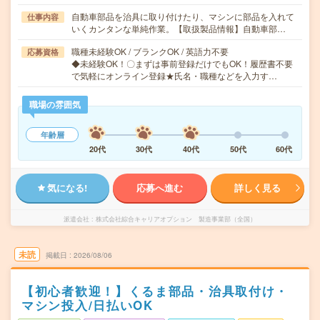
自動車部品を治具に取り付けたり、マシンに部品を入れて
仕事内容
いくカンタンな単純作業。【取扱製品情報】自動車部…
職種未経験OK / ブランクOK / 英語力不要
応募資格
◆未経験OK！〇まずは事前登録だけでもOK！履歴書不要
で気軽にオンライン登録★氏名・職種などを入力す…
職場の雰囲気
年齢層
20代
30代
40代
50代
60代
気になる!
応募へ進む
詳しく見る
派遣会社
株式会社綜合キャリアオプション 製造事業部（全国）
未読
掲載日
2026/08/06
【初心者歓迎！】くるま部品・治具取付け・
マシン投入/日払いOK