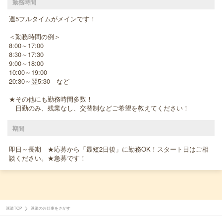
勤務時間
週5フルタイムがメインです！
＜勤務時間の例＞
8:00～17:00
8:30～17:30
9:00～18:00
10:00～19:00
20:30～翌5:30 など
★その他にも勤務時間多数！
日勤のみ、残業なし、交替制などご希望を教えてください！
期間
即日～長期 ★応募から「最短2日後」に勤務OK！スタート日はご相
談ください。★急募です！
派遣TOP
派遣のお仕事をさがす