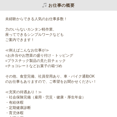
お仕事の概要
未経験からできる人気のお仕事多数！
力のいらないカンタン軽作業、
座ってできるシンプルワークなども
ご案内できます！
≪例えばこんなお仕事が≫
○お弁当やお惣菜の盛り付け・トッピング
○プラスチック製品の見た目チェック
○チョコレートなどお菓子の箱づめ
その他、食堂完備、社員登用あり、車・バイク通勤OK
のお仕事もありますので、ご希望をお聞かせください！
≪充実の待遇あり！≫
・社会保険完備（雇用・労災・健康・厚生年金）
・有給休暇
・定期健康診断
・育児休暇