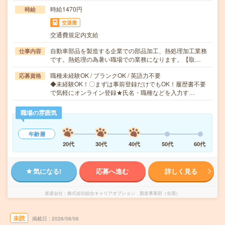
時給1470円
時給
交通費
交通費規定内支給
自動車部品を製造する企業での部品加工、熱処理加工業務
仕事内容
です。熱処理の為暑い職場での業務になります。【取…
職種未経験OK / ブランクOK / 英語力不要
応募資格
◆未経験OK！〇まずは事前登録だけでもOK！履歴書不要
で気軽にオンライン登録★氏名・職種などを入力す…
職場の雰囲気
年齢層
20代
30代
40代
50代
60代
気になる!
応募へ進む
詳しく見る
派遣会社
株式会社綜合キャリアオプション 製造事業部（全国）
未読
掲載日
2026/08/06