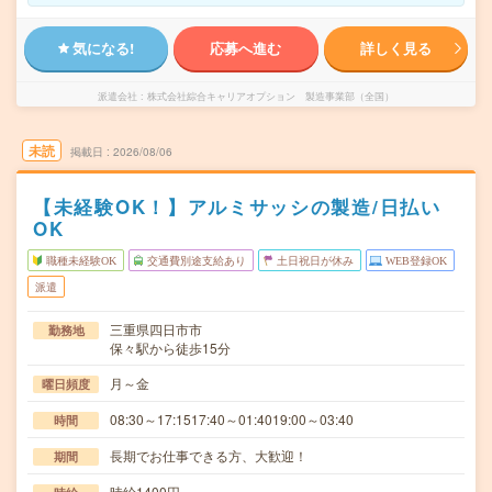
気になる!
応募へ進む
詳しく見る
派遣会社
株式会社綜合キャリアオプション 製造事業部（全国）
未読
掲載日
2026/08/06
【未経験OK！】アルミサッシの製造/日払い
OK
職種未経験OK
交通費別途支給あり
土日祝日が休み
WEB登録OK
派遣
三重県四日市市
勤務地
保々駅から徒歩15分
月～金
曜日頻度
08:30～17:1517:40～01:4019:00～03:40
時間
長期でお仕事できる方、大歓迎！
期間
時給1400円