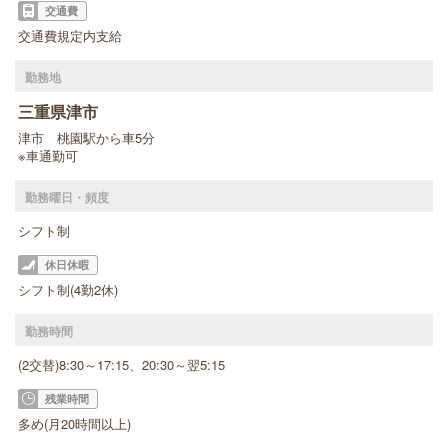
交通費
交通費規定内支給
勤務地
三重県津市
津市 桃園駅から車5分
※車通勤可
勤務曜日・頻度
シフト制
休日休暇
シフト制(4勤2休)
勤務時間
(2交替)8:30～17:15、20:30～翌5:15
残業時間
多め(月20時間以上)