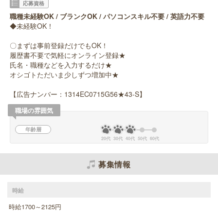
応募資格
職種未経験OK / ブランクOK / パソコンスキル不要 / 英語力不要
◆未経験OK！
〇まずは事前登録だけでもOK！
履歴書不要で気軽にオンライン登録★
氏名・職種などを入力するだけ★
オシゴトただいま少しずつ増加中★
【広告ナンバー：1314EC0715G56★43-S】
職場の雰囲気
年齢層
20代
30代
40代
50代
60代
募集情報
時給
時給1700～2125円