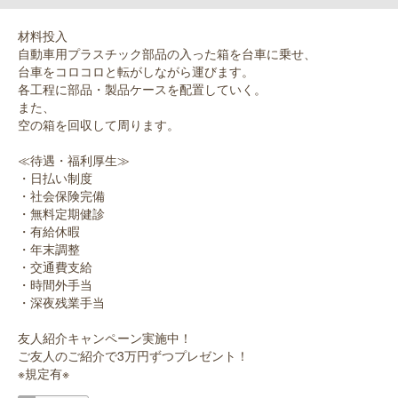
材料投入
自動車用プラスチック部品の入った箱を台車に乗せ、
台車をコロコロと転がしながら運びます。
各工程に部品・製品ケースを配置していく。
また、
空の箱を回収して周ります。
≪待遇・福利厚生≫
・日払い制度
・社会保険完備
・無料定期健診
・有給休暇
・年末調整
・交通費支給
・時間外手当
・深夜残業手当
友人紹介キャンペーン実施中！
ご友人のご紹介で3万円ずつプレゼント！
※規定有※