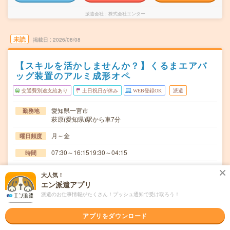
派遣会社
株式会社エンター
未読
掲載日
2026/08/08
【スキルを活かしませんか？】くるまエアバ
ッグ装置のアルミ成形オペ
交通費別途支給あり
土日祝日が休み
WEB登録OK
派遣
愛知県一宮市
勤務地
萩原(愛知県)駅から車7分
月～金
曜日頻度
07:30～16:1519:30～04:15
時間
長期でお仕事できる方、大歓迎！
期間
大人気！
エン派遣アプリ
時給1400円
時給
派遣のお仕事情報がたくさん！プッシュ通知で受け取ろう！
交通費
交通費規定内支給
アプリをダウンロード
アルミ成形の機械オペレーター！カンタン作業です！まず
仕事内容