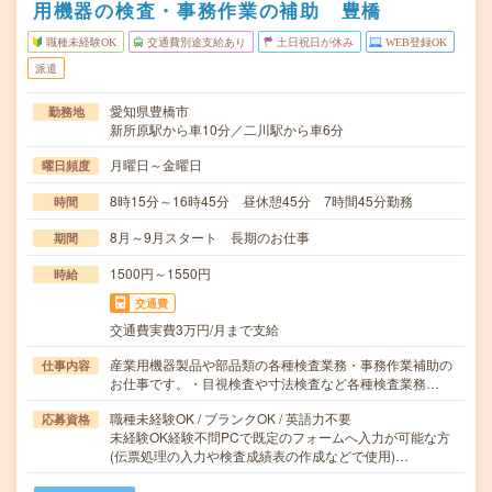
用機器の検査・事務作業の補助 豊橋
職種未経験OK
交通費別途支給あり
土日祝日が休み
WEB登録OK
派遣
愛知県豊橋市
勤務地
新所原駅から車10分／二川駅から車6分
月曜日～金曜日
曜日頻度
8時15分～16時45分 昼休憩45分 7時間45分勤務
時間
8月～9月スタート 長期のお仕事
期間
1500円～1550円
時給
交通費
交通費実費3万円/月まで支給
産業用機器製品や部品類の各種検査業務・事務作業補助の
仕事内容
お仕事です。・目視検査や寸法検査など各種検査業務…
職種未経験OK / ブランクOK / 英語力不要
応募資格
未経験OK経験不問PCで既定のフォームへ入力が可能な方
(伝票処理の入力や検査成績表の作成などで使用)…