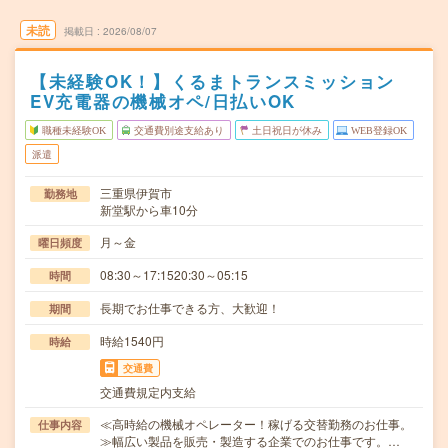
未読
掲載日
2026/08/07
【未経験OK！】くるまトランスミッション
EV充電器の機械オペ/日払いOK
職種未経験OK
交通費別途支給あり
土日祝日が休み
WEB登録OK
派遣
三重県伊賀市
勤務地
新堂駅から車10分
月～金
曜日頻度
08:30～17:1520:30～05:15
時間
長期でお仕事できる方、大歓迎！
期間
時給1540円
時給
交通費
交通費規定内支給
≪高時給の機械オペレーター！稼げる交替勤務のお仕事。
仕事内容
≫幅広い製品を販売・製造する企業でのお仕事です。…