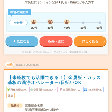
で気軽にオンライン登録★氏名・職種などを入力す…
職場の雰囲気
年齢層
20代
30代
40代
50代
60代
気になる!
応募へ進む
詳しく見る
派遣会社
株式会社綜合キャリアオプション 製造事業部（全国）
未読
掲載日
2026/08/07
【未経験でも活躍できる！】金属板・ガラス
基板の洗浄オペレーター/日払いOK
職種未経験OK
交通費別途支給あり
土日祝日が休み
WEB登録OK
派遣
三重県桑名市
勤務地
星川(三重県)駅から車9分