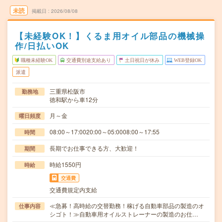
未読
掲載日
2026/08/08
【未経験OK！】くるま用オイル部品の機械操
作/日払いOK
職種未経験OK
交通費別途支給あり
土日祝日が休み
WEB登録OK
派遣
三重県松阪市
勤務地
徳和駅から車12分
月～金
曜日頻度
08:00～17:0020:00～05:0008:00～17:55
時間
長期でお仕事できる方、大歓迎！
期間
時給1550円
時給
交通費
交通費規定内支給
≪急募！高時給の交替勤務！稼げる自動車部品の製造のオ
仕事内容
シゴト！≫自動車用オイルストレーナーの製造のお仕…