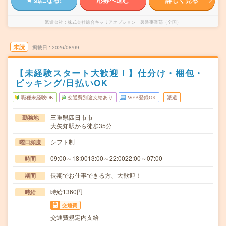
派遣会社
株式会社綜合キャリアオプション 製造事業部（全国）
未読
掲載日
2026/08/09
【未経験スタート大歓迎！】仕分け・梱包・
ピッキング/日払いOK
職種未経験OK
交通費別途支給あり
WEB登録OK
派遣
三重県四日市市
勤務地
大矢知駅から徒歩35分
シフト制
曜日頻度
09:00～18:0013:00～22:0022:00～07:00
時間
長期でお仕事できる方、大歓迎！
期間
時給1360円
時給
交通費
交通費規定内支給