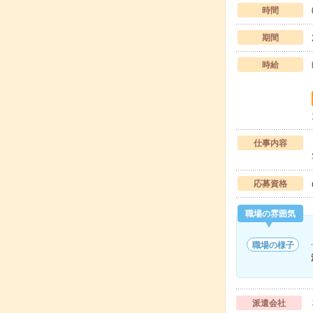
時間
期間
時給
仕事内容
応募資格
職場の雰囲気
職場の様子
派遣会社