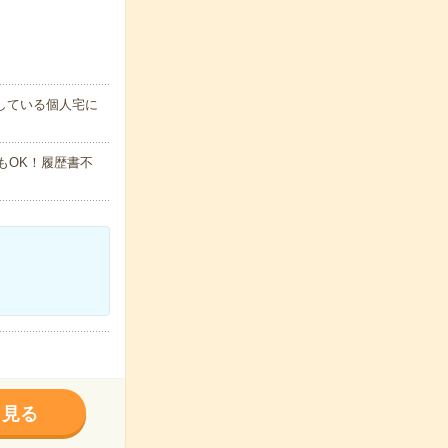
している個人宅に
でもOK！履歴書不
く見る