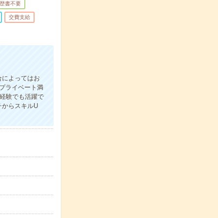
歴書不要
交費支給
合によってはお
プライベート満
未経験でも活躍で
チからスキルU