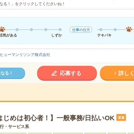
なる！」をクリックしてくださいね！
仕事の仕方
活気がある
しずか
テキパキ
ヒューマンリソシア株式会社
応募する
詳し
になる！
はじめは初心者！】一般事務/日払いOK
派遣
行・サービス系