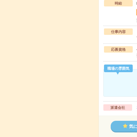
時給
仕事内容
応募資格
職場の雰囲気
派遣会社
気