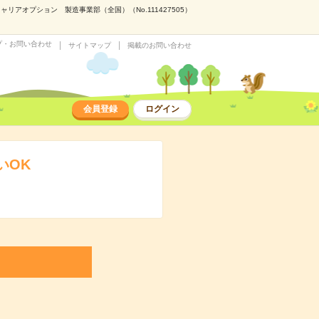
アオプション 製造事業部（全国）（No.111427505）
プ・お問い合わせ
サイトマップ
掲載のお問い合わせ
会員登録
ログイン
いOK