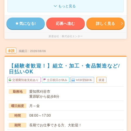
もっと見る
気になる!
応募へ進む
詳しく見る
派遣会社
株式会社エンター
未読
掲載日
2026/08/06
【経験者歓迎！】組立・加工・食品製造など/
日払いOK
交通費別途支給あり
土日祝日が休み
WEB登録OK
派遣
愛知県刈谷市
勤務地
重原駅から徒歩8分
月～金
曜日頻度
08:00～17:00
時間
長期でお仕事できる方、大歓迎！
期間