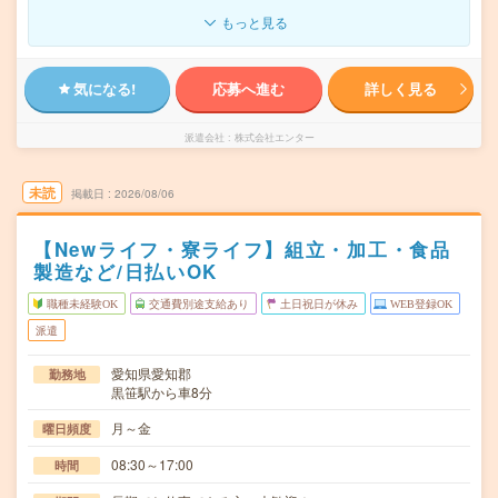
もっと見る
気になる!
応募へ進む
詳しく見る
派遣会社
株式会社エンター
未読
掲載日
2026/08/06
【Newライフ・寮ライフ】組立・加工・食品
製造など/日払いOK
職種未経験OK
交通費別途支給あり
土日祝日が休み
WEB登録OK
派遣
愛知県愛知郡
勤務地
黒笹駅から車8分
月～金
曜日頻度
08:30～17:00
時間