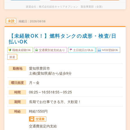
派遣会社
株式会社綜合キャリアオプション 製造事業部（全国）
未読
掲載日
2026/08/08
【未経験OK！】燃料タンクの成形・検査/日
払いOK
職種未経験OK
交通費別途支給あり
土日祝日が休み
WEB登録OK
派遣
愛知県豊田市
勤務地
土橋(愛知県)駅から徒歩9分
月～金
曜日頻度
06:25～16:5518:55～05:25
時間
長期でお仕事できる方、大歓迎！
期間
時給1550円
時給
交通費
交通費規定内支給