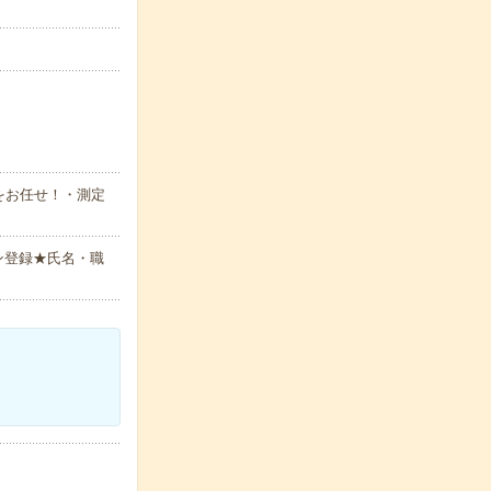
をお任せ！・測定
ン登録★氏名・職