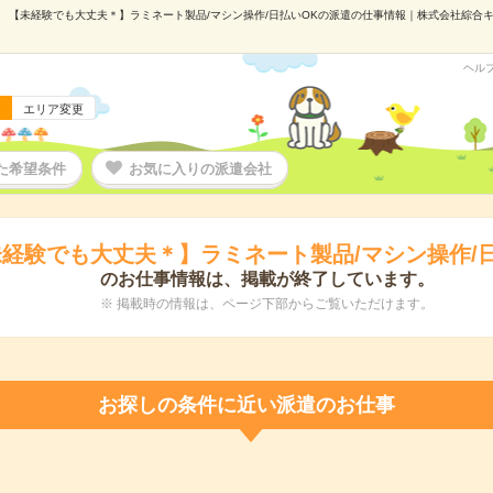
【未経験でも大丈夫＊】ラミネート製品/マシン操作/日払いOKの派遣の仕事情報｜株式会社綜合キャリ
ヘル
エリア変更
た希望条件
お気に入りの派遣会社
経験でも大丈夫＊】ラミネート製品/マシン操作/
のお仕事情報は、掲載が終了しています。
※ 掲載時の情報は、ページ下部からご覧いただけます。
お探しの条件に近い派遣のお仕事