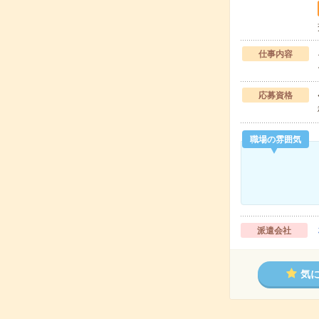
仕事内容
応募資格
職場の雰囲気
派遣会社
気