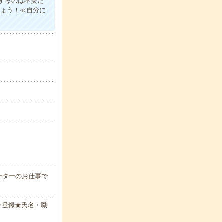
するのは不安だ
しょう！≪自分に
ーターのお仕事で
ン登録★氏名・職