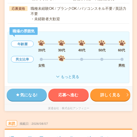
職種未経験OK / ブランクOK / パソコンスキル不要 / 英語力
応募資格
不要
・未経験者大歓迎
職場の雰囲気
年齢層
20代
30代
40代
50代
60代
男女比率
女性
男性
もっと見る
気になる!
応募へ進む
詳しく見る
派遣会社
株式会社アンフィニー
未読
掲載日
2026/08/07