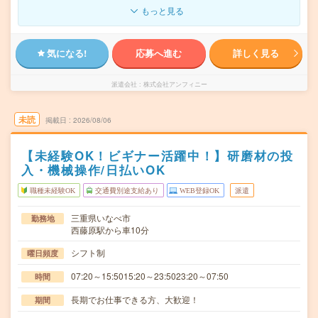
もっと見る
気になる!
応募へ進む
詳しく見る
派遣会社
株式会社アンフィニー
未読
掲載日
2026/08/06
【未経験OK！ビギナー活躍中！】研磨材の投
入・機械操作/日払いOK
職種未経験OK
交通費別途支給あり
WEB登録OK
派遣
三重県いなべ市
勤務地
西藤原駅から車10分
シフト制
曜日頻度
07:20～15:5015:20～23:5023:20～07:50
時間
長期でお仕事できる方、大歓迎！
期間