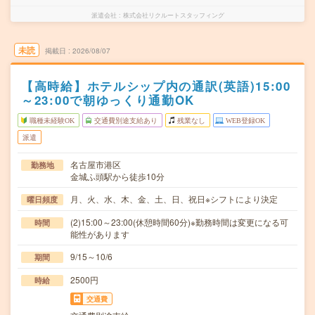
派遣会社
株式会社リクルートスタッフィング
未読
掲載日
2026/08/07
【高時給】ホテルシップ内の通訳(英語)15:00
～23:00で朝ゆっくり通勤OK
職種未経験OK
交通費別途支給あり
残業なし
WEB登録OK
派遣
名古屋市港区
勤務地
金城ふ頭駅から徒歩10分
月、火、水、木、金、土、日、祝日※シフトにより決定
曜日頻度
(2)15:00～23:00(休憩時間60分)※勤務時間は変更になる可
時間
能性があります
9/15～10/6
期間
2500円
時給
交通費