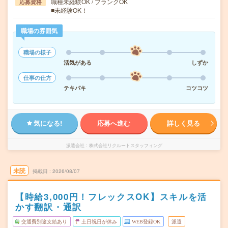
職種未経験OK / ブランクOK
応募資格
■未経験OK！
職場の雰囲気
職場の様子
活気がある
しずか
仕事の仕方
テキパキ
コツコツ
気になる!
応募へ進む
詳しく見る
派遣会社
株式会社リクルートスタッフィング
未読
掲載日
2026/08/07
【時給3,000円！フレックスOK】スキルを活
かす翻訳・通訳
交通費別途支給あり
土日祝日が休み
WEB登録OK
派遣