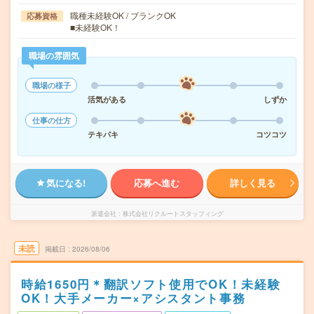
職種未経験OK / ブランクOK
応募資格
■未経験OK！
職場の雰囲気
職場の様子
活気がある
しずか
仕事の仕方
テキパキ
コツコツ
気になる!
応募へ進む
詳しく見る
派遣会社
株式会社リクルートスタッフィング
未読
掲載日
2026/08/06
時給1650円＊翻訳ソフト使用でOK！未経験
OK！大手メーカー×アシスタント事務