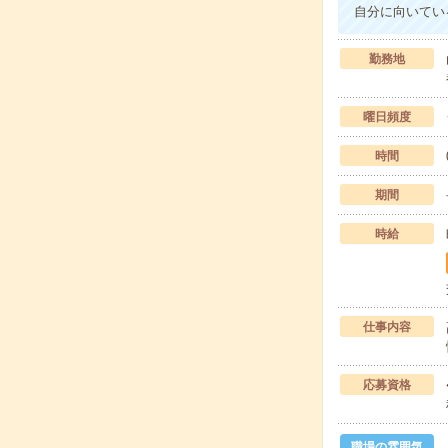
自分に向いてい
勤務地
曜日頻度
時間
期間
時給
仕事内容
応募資格
職場の雰囲気