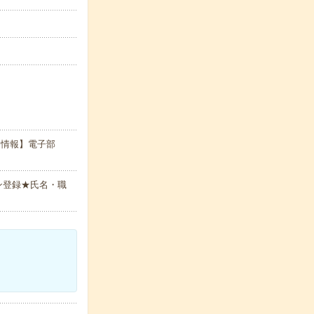
品情報】電子部
ン登録★氏名・職