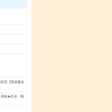
旧対応【取扱製品
ン登録★氏名・職