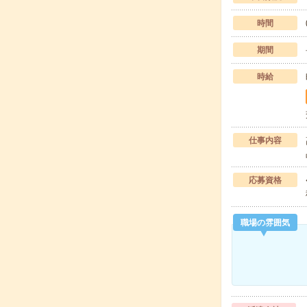
時間
期間
時給
仕事内容
応募資格
職場の雰囲気