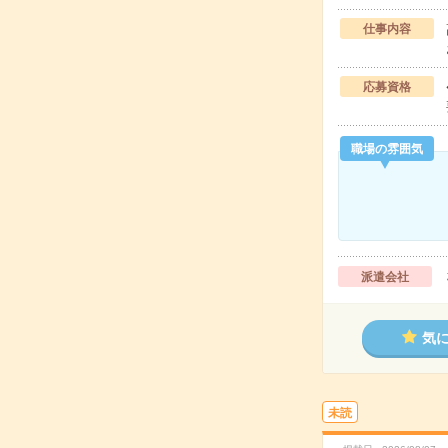
仕事内容
応募資格
職場の雰囲気
派遣会社
気
未読