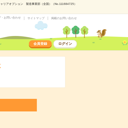
アオプション 製造事業部（全国）（No.111684725）
プ・お問い合わせ
サイトマップ
掲載のお問い合わせ
会員登録
ログイン
K