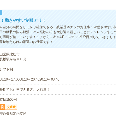
！
う！動きやすい制服アリ！
≫自分の時間をしっかり確保できる、残業基本ナシのお仕事！≪動きやすい
日の服装の悩み解消！≪未経験の方も大歓迎≫新しいことにチャレンジする
く環境が整っています！イチからスキルUP・ステップUP目指していきまし
高時給だらけの派遣のお仕事です！
山梨県北杜市
長坂駅から車15分
シフト制
08:10～17:0008:10～20:4020:10～08:40
長期でお仕事できる方、大歓迎！
時給1500円
交通費
交通費規定内支給