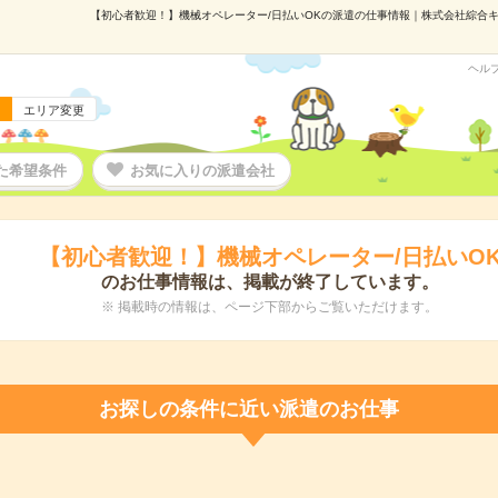
【初心者歓迎！】機械オペレーター/日払いOKの派遣の仕事情報｜株式会社綜合キャリ
ヘル
エリア変更
た希望条件
お気に入りの派遣会社
【初心者歓迎！】機械オペレーター/日払いO
のお仕事情報は、掲載が終了しています。
※ 掲載時の情報は、ページ下部からご覧いただけます。
お探しの条件に近い派遣のお仕事