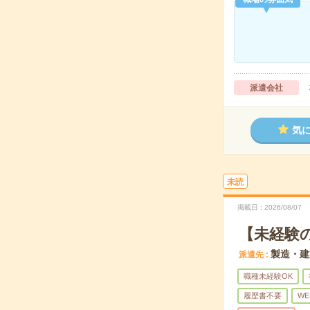
派遣会社
気
未読
掲載日
2026/08/07
【未経験
製造・建
派遣先
職種未経験OK
履歴書不要
WE