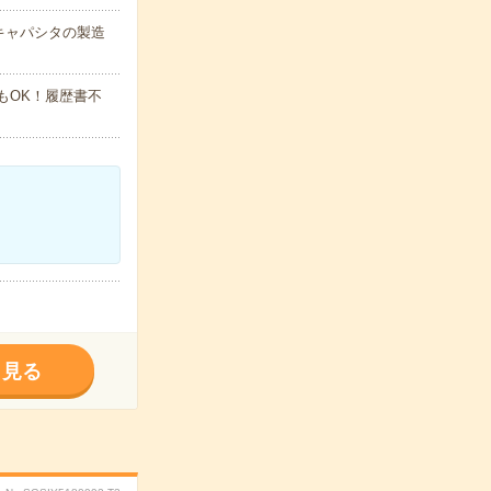
キャパシタの製造
でもOK！履歴書不
く見る