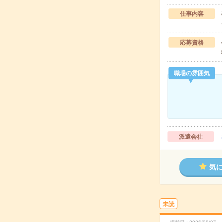
仕事内容
応募資格
職場の雰囲気
派遣会社
気
未読