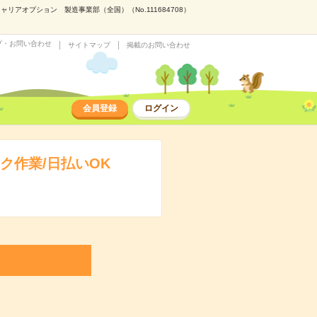
アオプション 製造事業部（全国）（No.111684708）
プ・お問い合わせ
サイトマップ
掲載のお問い合わせ
会員登録
ログイン
ク作業/日払いOK