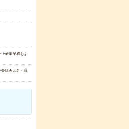
仕上研磨業務およ
ン登録★氏名・職