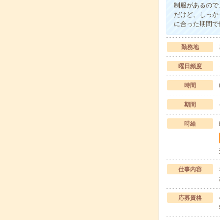
制服があるので
だけど、しっか
に合った期間で
勤務地
曜日頻度
時間
期間
時給
仕事内容
応募資格