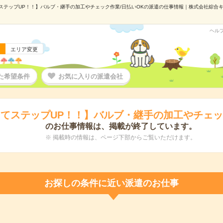
テップUP！！】バルブ・継手の加工やチェック作業/日払いOKの派遣の仕事情報｜株式会社綜合キャリ
ヘル
エリア変更
た希望条件
お気に入りの派遣会社
てステップUP！！】バルブ・継手の加工やチェッ
のお仕事情報は、掲載が終了しています。
※ 掲載時の情報は、ページ下部からご覧いただけます。
お探しの条件に近い派遣のお仕事