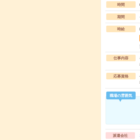
時間
期間
時給
仕事内容
応募資格
職場の雰囲気
派遣会社