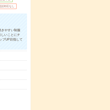
電話対応なし
動きやすい制服
新しいことにチ
ップUP目指して