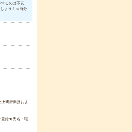
ジするのは不安
ましょう！≪自分
仕上研磨業務およ
ン登録★氏名・職