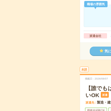
職場の雰囲気
派遣会社
気
未読
掲載日
2026/08/07
【誰でも
いOK
派遣
製造・建
派遣先
職種未経験OK