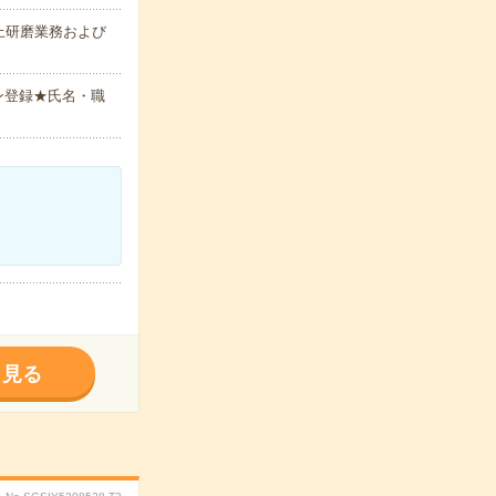
上研磨業務および
ン登録★氏名・職
く見る