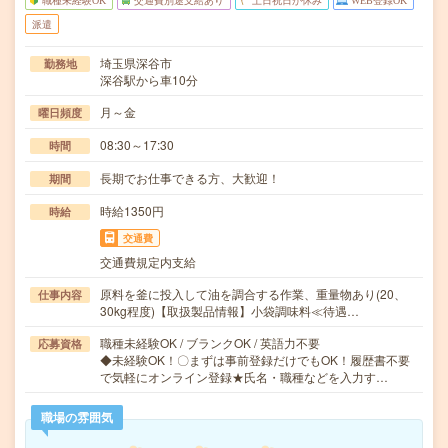
職種未経験OK
交通費別途支給あり
土日祝日が休み
WEB登録OK
派遣
埼玉県深谷市
勤務地
深谷駅から車10分
月～金
曜日頻度
08:30～17:30
時間
長期でお仕事できる方、大歓迎！
期間
時給1350円
時給
交通費
交通費規定内支給
原料を釜に投入して油を調合する作業、重量物あり(20、
仕事内容
30kg程度)【取扱製品情報】小袋調味料≪待遇…
職種未経験OK / ブランクOK / 英語力不要
応募資格
◆未経験OK！〇まずは事前登録だけでもOK！履歴書不要
で気軽にオンライン登録★氏名・職種などを入力す…
職場の雰囲気