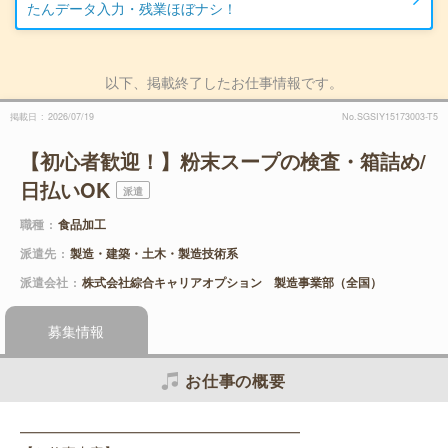
たんデータ入力・残業ほぼナシ！
以下、掲載終了したお仕事情報です。
掲載日
2026/07/19
No.SGSIY15173003-T5
【初心者歓迎！】粉末スープの検査・箱詰め/
日払いOK
派遣
職種
食品加工
派遣先
製造・建築・土木・製造技術系
派遣会社
株式会社綜合キャリアオプション 製造事業部（全国）
募集情報
お仕事の概要
━━━━━━━━━━━━━━━━━━━━