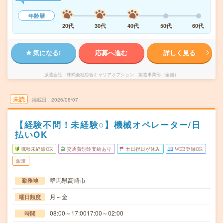
年齢層
20代
30代
40代
50代
60代
気になる!
応募へ進む
詳しく見る
派遣会社
株式会社綜合キャリアオプション 製造事業部（全国）
未読
掲載日
2026/08/07
【経験不問！未経験○】機械オペレーター/日
払いOK
職種未経験OK
交通費別途支給あり
土日祝日が休み
WEB登録OK
派遣
群馬県高崎市
勤務地
月～金
曜日頻度
08:00～17:0017:00～02:00
時間