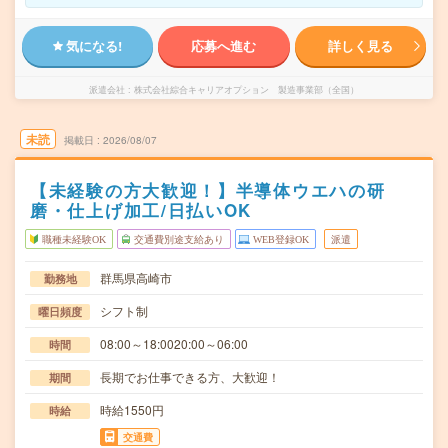
気になる!
応募へ進む
詳しく見る
派遣会社
株式会社綜合キャリアオプション 製造事業部（全国）
未読
掲載日
2026/08/07
【未経験の方大歓迎！】半導体ウエハの研
磨・仕上げ加工/日払いOK
職種未経験OK
交通費別途支給あり
WEB登録OK
派遣
群馬県高崎市
勤務地
シフト制
曜日頻度
08:00～18:0020:00～06:00
時間
長期でお仕事できる方、大歓迎！
期間
時給1550円
時給
交通費