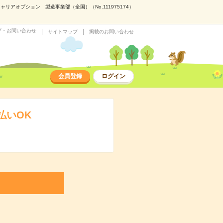
アオプション 製造事業部（全国）（No.111975174）
プ・お問い合わせ
サイトマップ
掲載のお問い合わせ
会員登録
ログイン
払いOK