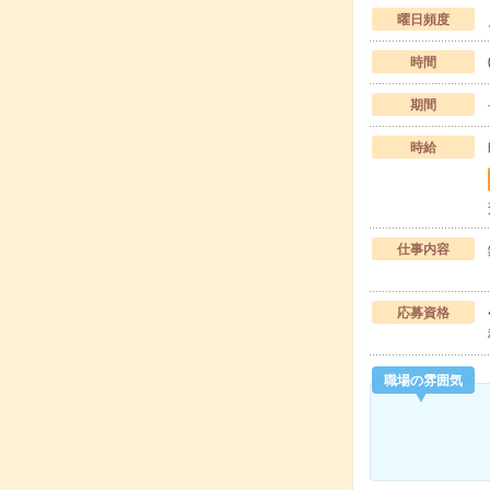
曜日頻度
時間
期間
時給
仕事内容
応募資格
職場の雰囲気