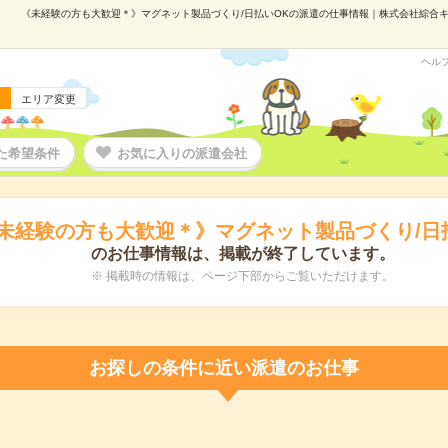
《未経験の方も大歓迎＊》マグネット製品づくり/日払いOKの派遣の仕事情報｜株式会社綜合キャリ
ヘル
エリア変更
た希望条件
お気に入りの派遣会社
未経験の方も大歓迎＊》マグネット製品づくり/日
のお仕事情報は、掲載が終了しています。
※ 掲載時の情報は、ページ下部からご覧いただけます。
お探しの条件に近い派遣のお仕事