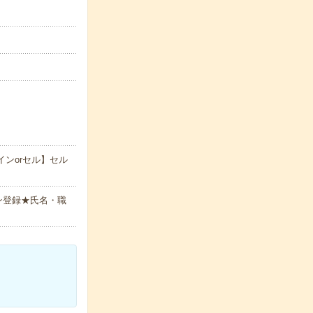
インorセル】セル
ン登録★氏名・職