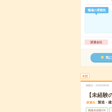
職場の雰囲気
派遣会社
気
未読
掲載日
2026/08/06
【未経験
製造・建
派遣先
職種未経験OK