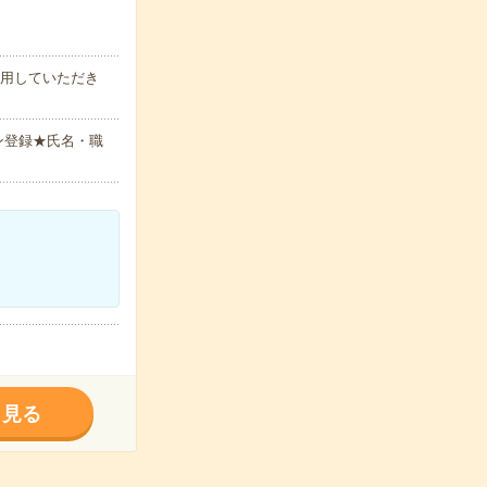
使用していただき
ン登録★氏名・職
く見る