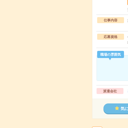
仕事内容
応募資格
職場の雰囲気
派遣会社
気