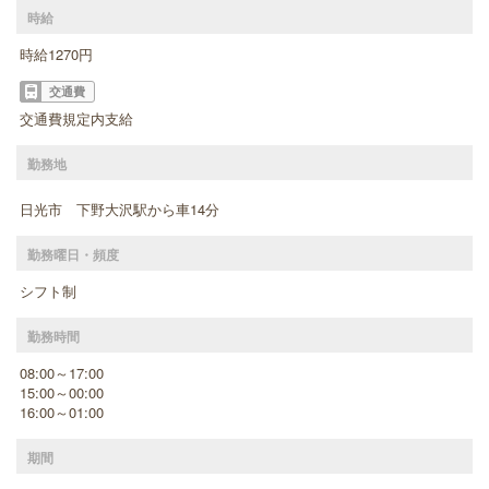
時給
時給1270円
交通費
交通費規定内支給
勤務地
日光市 下野大沢駅から車14分
勤務曜日・頻度
シフト制
勤務時間
08:00～17:00
15:00～00:00
16:00～01:00
期間