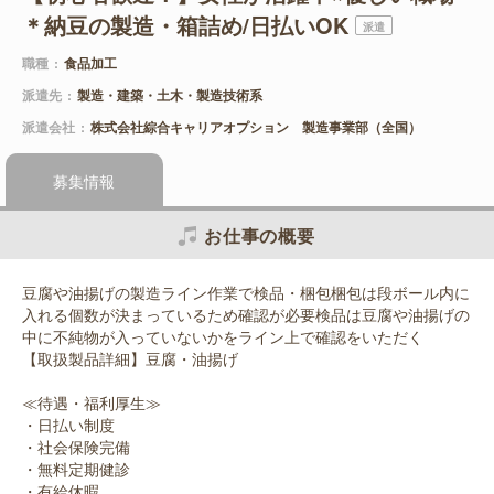
＊納豆の製造・箱詰め/日払いOK
派遣
職種
食品加工
派遣先
製造・建築・土木・製造技術系
派遣会社
株式会社綜合キャリアオプション 製造事業部（全国）
募集情報
お仕事の概要
豆腐や油揚げの製造ライン作業で検品・梱包梱包は段ボール内に
入れる個数が決まっているため確認が必要検品は豆腐や油揚げの
中に不純物が入っていないかをライン上で確認をいただく
【取扱製品詳細】豆腐・油揚げ
≪待遇・福利厚生≫
・日払い制度
・社会保険完備
・無料定期健診
・有給休暇