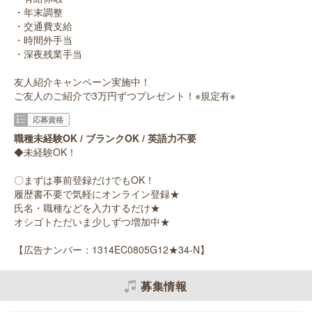
・年末調整
・交通費支給
・時間外手当
・深夜残業手当
友人紹介キャンペーン実施中！
ご友人のご紹介で3万円ずつプレゼント！※規定有※
応募資格
職種未経験OK / ブランクOK / 英語力不要
◆未経験OK！
〇まずは事前登録だけでもOK！
履歴書不要で気軽にオンライン登録★
氏名・職種などを入力するだけ★
オシゴトただいま少しずつ増加中★
【広告ナンバー：1314EC0805G12★34-N】
募集情報