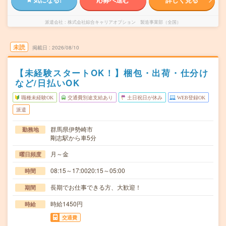
派遣会社
株式会社綜合キャリアオプション 製造事業部（全国）
未読
掲載日
2026/08/10
【未経験スタートOK！】梱包・出荷・仕分け
など/日払いOK
職種未経験OK
交通費別途支給あり
土日祝日が休み
WEB登録OK
派遣
群馬県伊勢崎市
勤務地
剛志駅から車5分
月～金
曜日頻度
08:15～17:0020:15～05:00
時間
長期でお仕事できる方、大歓迎！
期間
時給1450円
時給
交通費