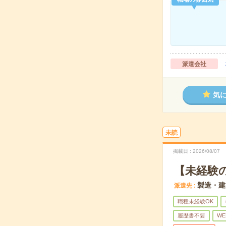
派遣会社
気
未読
掲載日
2026/08/07
【未経験
製造・建
派遣先
職種未経験OK
履歴書不要
WE