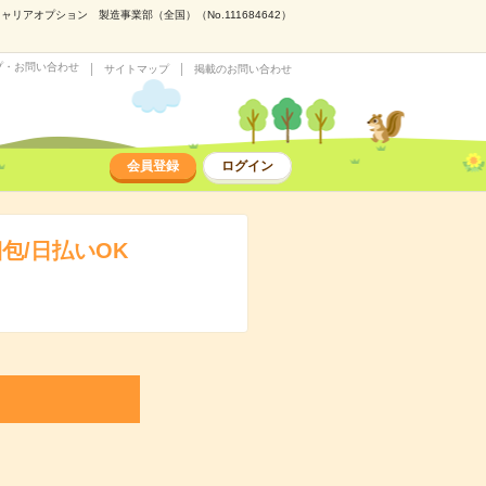
アオプション 製造事業部（全国）（No.111684642）
プ・お問い合わせ
サイトマップ
掲載のお問い合わせ
会員登録
ログイン
包/日払いOK