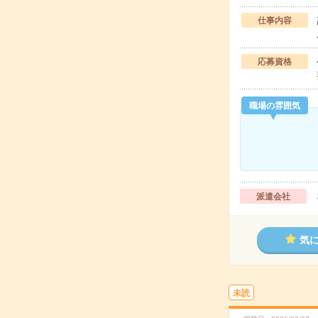
仕事内容
応募資格
職場の雰囲気
派遣会社
気
未読