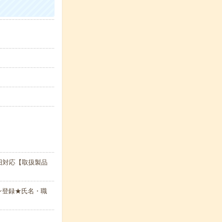
旧対応【取扱製品
ン登録★氏名・職