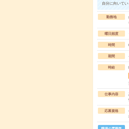
自分に向いてい
勤務地
曜日頻度
時間
期間
時給
仕事内容
応募資格
職場の雰囲気