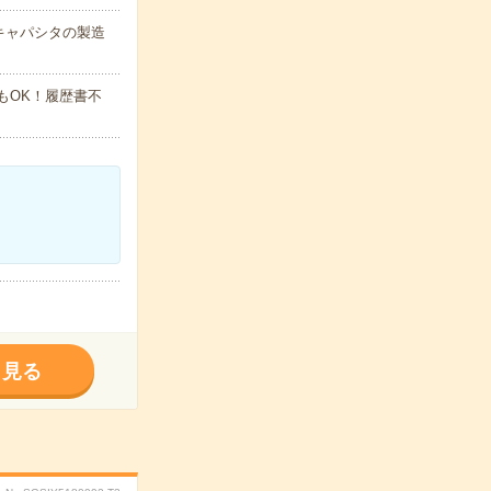
キャパシタの製造
でもOK！履歴書不
く見る