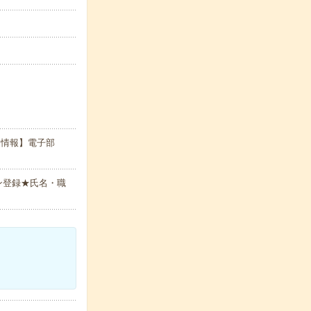
品情報】電子部
ン登録★氏名・職