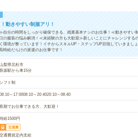
！
う！動きやすい制服アリ！
≫自分の時間をしっかり確保できる、残業基本ナシのお仕事！≪動きやすい
日の服装の悩み解消！≪未経験の方も大歓迎≫新しいことにチャレンジする
く環境が整っています！イチからスキルUP・ステップUP目指していきまし
高時給だらけの派遣のお仕事です！
山梨県北杜市
長坂駅から車15分
シフト制
08:10～17:0008:10～20:4020:10～08:40
長期でお仕事できる方、大歓迎！
時給1500円
交通費
交通費規定内支給