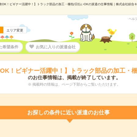
験OK！ビギナー活躍中！】トラック部品の加工・梱包/日払いOKの派遣の仕事情報｜株式会社綜合キャリ
ヘル
エリア変更
た希望条件
お気に入りの派遣会社
OK！ビギナー活躍中！】トラック部品の加工・梱
のお仕事情報は、掲載が終了しています。
※ 掲載時の情報は、ページ下部からご覧いただけます。
お探しの条件に近い派遣のお仕事