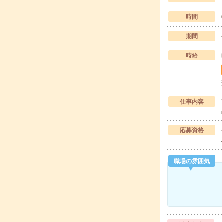
時間
期間
時給
仕事内容
応募資格
職場の雰囲気