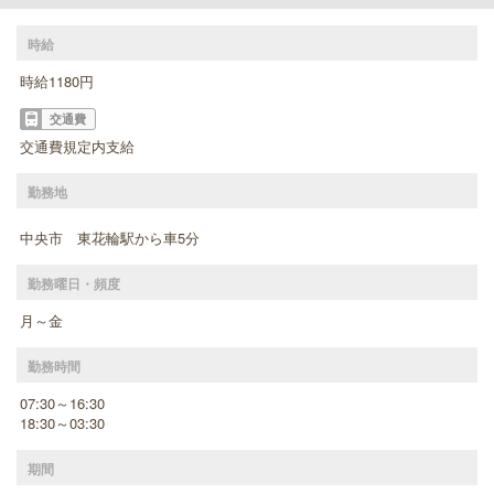
時給
時給1180円
交通費
交通費規定内支給
勤務地
中央市 東花輪駅から車5分
勤務曜日・頻度
月～金
勤務時間
07:30～16:30
18:30～03:30
期間