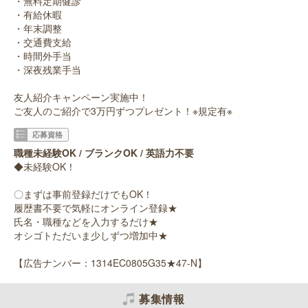
・無料定期健診
・有給休暇
・年末調整
・交通費支給
・時間外手当
・深夜残業手当
友人紹介キャンペーン実施中！
ご友人のご紹介で3万円ずつプレゼント！※規定有※
応募資格
職種未経験OK / ブランクOK / 英語力不要
◆未経験OK！
〇まずは事前登録だけでもOK！
履歴書不要で気軽にオンライン登録★
氏名・職種などを入力するだけ★
オシゴトただいま少しずつ増加中★
【広告ナンバー：1314EC0805G35★47-N】
募集情報