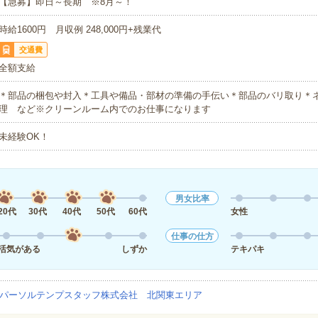
【急募】即日～長期 ※8月～！
時給1600円 月収例 248,000円+残業代
交通費
全額支給
＊部品の梱包や封入＊工具や備品・部材の準備の手伝い＊部品のバリ取り＊
理 など※クリーンルーム内でのお仕事になります
未経験OK！
男女比率
20代
30代
40代
50代
60代
女性
仕事の仕方
活気がある
しずか
テキパキ
パーソルテンプスタッフ株式会社 北関東エリア