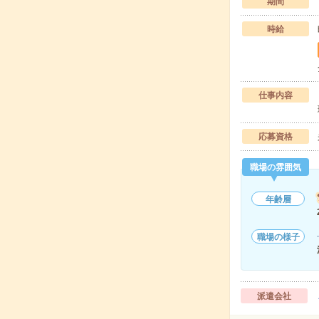
期間
時給
仕事内容
応募資格
職場の雰囲気
年齢層
職場の様子
派遣会社