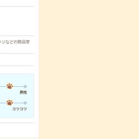
ネジなどの部品管
男性
コツコツ