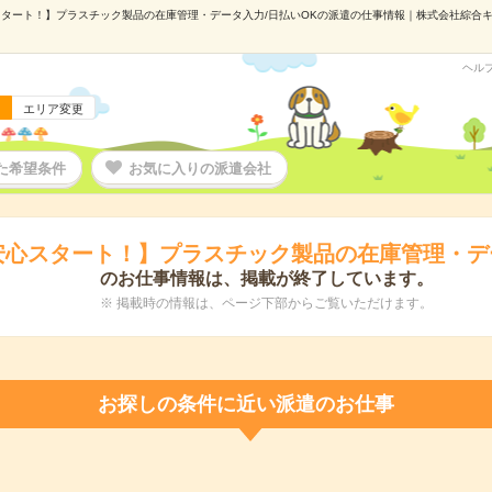
タート！】プラスチック製品の在庫管理・データ入力/日払いOKの派遣の仕事情報｜株式会社綜合キャリア
ヘル
エリア変更
た希望条件
お気に入りの派遣会社
安心スタート！】プラスチック製品の在庫管理・デー
のお仕事情報は、掲載が終了しています。
※ 掲載時の情報は、ページ下部からご覧いただけます。
お探しの条件に近い派遣のお仕事