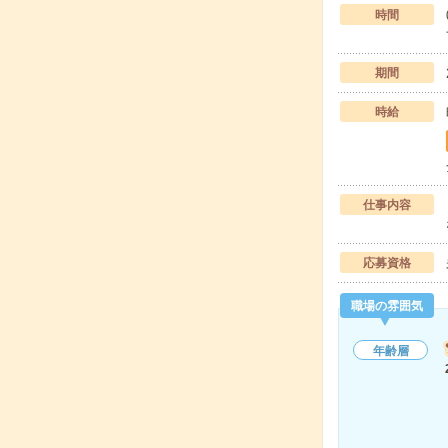
時間
期間
時給
仕事内容
応募資格
職場の雰囲気
年齢層