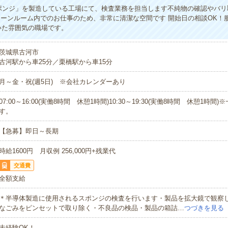
ポンジ」を製造している工場にて、検査業務を担当します不純物の確認やバリ
リーンルーム内でのお仕事のため、非常に清潔な空間です 開始日の相談OK！
いた雰囲気の職場です。
茨城県古河市
古河駅から車25分／栗橋駅から車15分
月～金・祝(週5日) ※会社カレンダーあり
07:00～16:00(実働8時間 休憩1時間)10:30～19:30(実働8時間 休憩1時間
す。
【急募】即日～長期
時給1600円 月収例 256,000円+残業代
交通費
全額支給
＊半導体製造に使用されるスポンジの検査を行います・製品を拡大鏡で観察
なごみをピンセットで取り除く・不良品の検品・製品の箱詰…
つづきを見る
未経験OK！