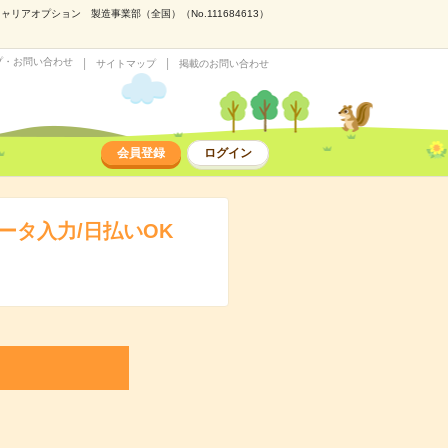
オプション 製造事業部（全国）（No.111684613）
プ・お問い合わせ
サイトマップ
掲載のお問い合わせ
会員登録
ログイン
タ入力/日払いOK