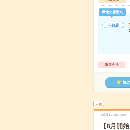
職場の雰囲気
年齢層
派遣会社
気
未読
掲載日
2026/08/06
【8月開始