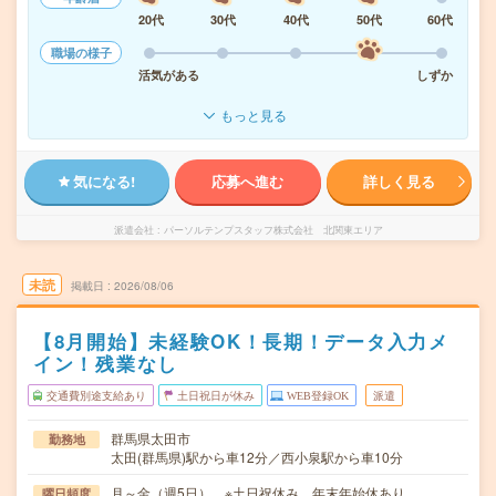
20代
30代
40代
50代
60代
職場の様子
活気がある
しずか
もっと見る
気になる!
応募へ進む
詳しく見る
派遣会社
パーソルテンプスタッフ株式会社 北関東エリア
未読
掲載日
2026/08/06
【8月開始】未経験OK！長期！データ入力メ
イン！残業なし
交通費別途支給あり
土日祝日が休み
WEB登録OK
派遣
群馬県太田市
勤務地
太田(群馬県)駅から車12分／西小泉駅から車10分
月～金（週5日） ※土日祝休み、年末年始休あり
曜日頻度