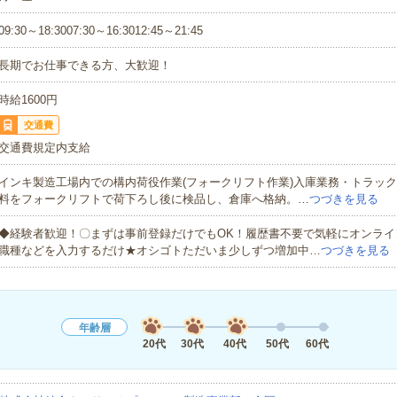
09:30～18:3007:30～16:3012:45～21:45
長期でお仕事できる方、大歓迎！
時給1600円
交通費
交通費規定内支給
インキ製造工場内での構内荷役作業(フォークリフト作業)入庫業務・トラッ
料をフォークリフトで荷下ろし後に検品し、倉庫へ格納。…
つづきを見る
◆経験者歓迎！〇まずは事前登録だけでもOK！履歴書不要で気軽にオンライ
職種などを入力するだけ★オシゴトただいま少しずつ増加中…
つづきを見る
年齢層
20代
30代
40代
50代
60代