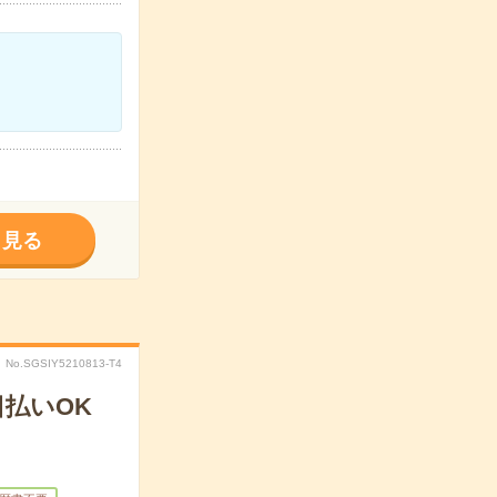
く見る
No.SGSIY5210813-T4
払いOK