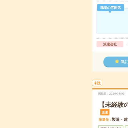
職場の雰囲気
派遣会社
気
未読
掲載日
2026/08/06
【未経験
派遣
製造・建
派遣先