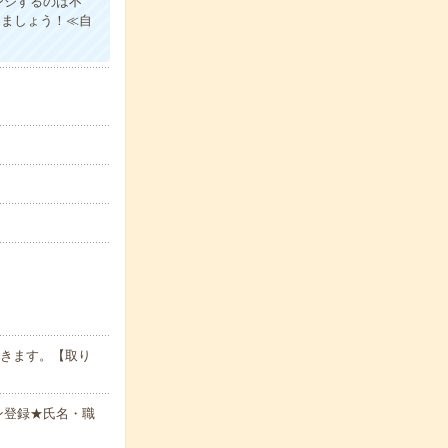
ンジするのは不
きましょう！≪自
頂きます。【取り
ン登録★氏名・職