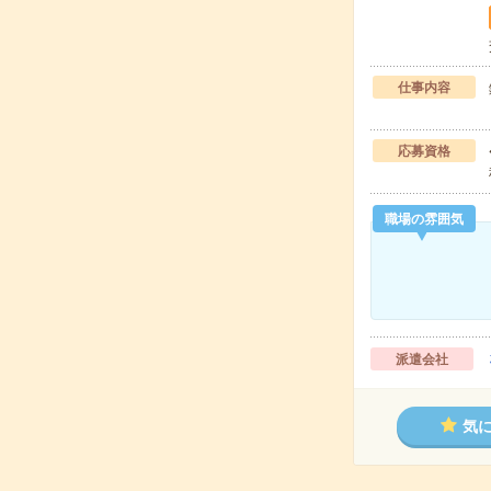
仕事内容
応募資格
職場の雰囲気
派遣会社
気