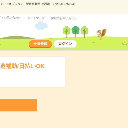
アオプション 製造事業部（全国）（No.111975084）
プ・お問い合わせ
サイトマップ
掲載のお問い合わせ
会員登録
ログイン
造補助/日払いOK