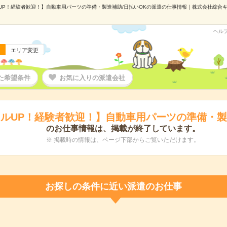
P！経験者歓迎！】自動車用パーツの準備・製造補助/日払いOKの派遣の仕事情報｜株式会社綜合キャリ
ヘル
エリア変更
た希望条件
お気に入りの派遣会社
ルUP！経験者歓迎！】自動車用パーツの準備・製
のお仕事情報は、掲載が終了しています。
※ 掲載時の情報は、ページ下部からご覧いただけます。
お探しの条件に近い派遣のお仕事