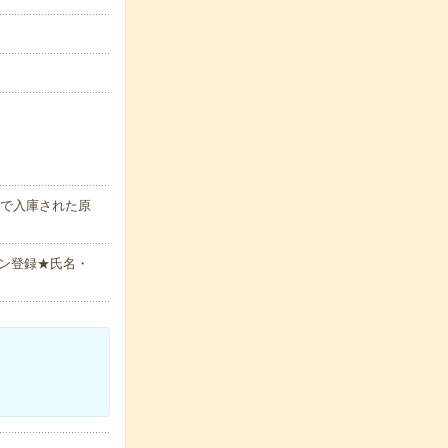
クで入庫された原
ン登録★氏名・