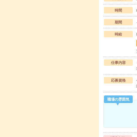
時間
期間
時給
仕事内容
応募資格
職場の雰囲気