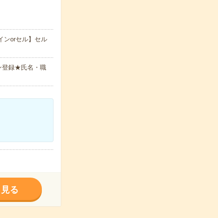
インorセル】セル
ン登録★氏名・職
く見る