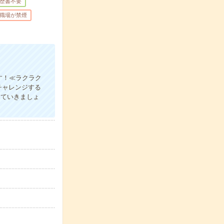
歴書不要
職場が禁煙
す！≪ラクラク
チャレンジする
していきましょ