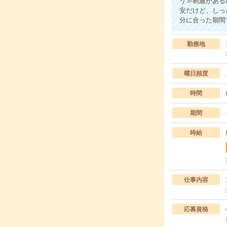
リ≫制服がある
安だけど、しっ
分に合った期間
勤務地
曜日頻度
時間
期間
時給
仕事内容
応募資格