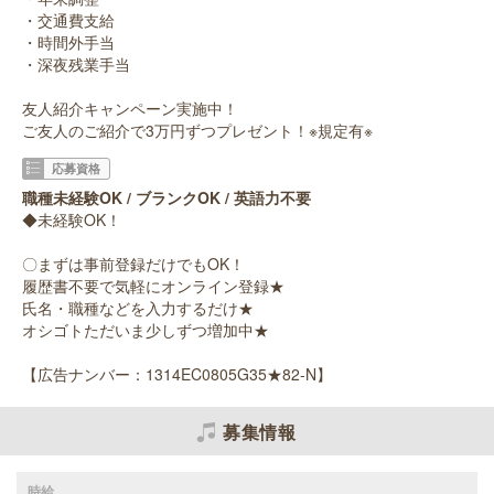
・交通費支給
・時間外手当
・深夜残業手当
友人紹介キャンペーン実施中！
ご友人のご紹介で3万円ずつプレゼント！※規定有※
応募資格
職種未経験OK / ブランクOK / 英語力不要
◆未経験OK！
〇まずは事前登録だけでもOK！
履歴書不要で気軽にオンライン登録★
氏名・職種などを入力するだけ★
オシゴトただいま少しずつ増加中★
【広告ナンバー：1314EC0805G35★82-N】
募集情報
時給