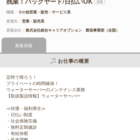
残業！バックヤード/日払いOK
派遣
職種
その他営業・販売・サービス系
派遣先
営業・販売系
派遣会社
株式会社綜合キャリアオプション 製造事業部（全国）
募集情報
お仕事の概要
定時で帰ろう！
プライベートの時間確保！
ウォーターサーバーのメンテナンス業務
【取扱製品情報】ウォーターサーバー
≪待遇・福利厚生≫
・日払い制度
・社会保険完備
・無料定期健診
・有給休暇
・年末調整