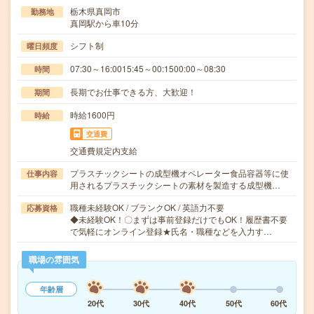
栃木県真岡市
勤務地
真岡駅から車10分
シフト制
曜日頻度
07:30～16:0015:45～00:1500:00～08:30
時間
長期でお仕事できる方、大歓迎！
期間
時給1600円
時給
交通費
交通費規定内支給
プラスチックシートの成型機オペレーター食品容器等に使
仕事内容
用されるプラスチックシートの素材を製造する成型機…
職種未経験OK / ブランクOK / 英語力不要
応募資格
◆未経験OK！〇まずは事前登録だけでもOK！履歴書不要
で気軽にオンライン登録★氏名・職種などを入力す…
職場の雰囲気
年齢層
20代
30代
40代
50代
60代