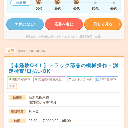
年齢層
20代
30代
40代
50代
60代
気になる!
応募へ進む
詳しく見る
派遣会社
株式会社綜合キャリアオプション 製造事業部（全国）
未読
掲載日
2026/08/05
【未経験OK！】トラック部品の機械操作・測
定検査/日払いOK
職種未経験OK
交通費別途支給あり
土日祝日が休み
WEB登録OK
派遣
栃木県栃木市
勤務地
佐野駅から車10分
月～金
曜日頻度
08:00～17:0020:00～05:00
時間