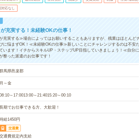
話対応なし
！
が充実する！未経験OKの仕事！
が充実する≫場合によってはお願いすることもありますが、残業はほとんど
びに悩まずOK！≪未経験OKの仕事≫新しいことにチャレンジするのは不安
ています！イチからスキルUP・ステップUP目指していきましょう！≪自分
が整った派遣のお仕事です！
群馬県邑楽郡
月～金
08:10～17:0013:00～21:4015:20～00:10
長期でお仕事できる方、大歓迎！
時給1450円
交通費
交通費規定内支給