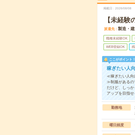
掲載日
2026/08/08
【未経験
製造・建
派遣先
職種未経験OK
WEB登録OK
残
ここがポイント
稼ぎたい人
≪稼ぎたい人向
≫制服があるの
だけど、しっか
アップを目指せ
勤務地
曜日頻度