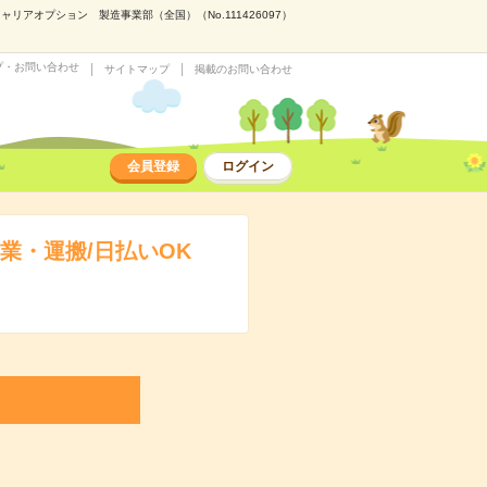
アオプション 製造事業部（全国）（No.111426097）
プ・お問い合わせ
サイトマップ
掲載のお問い合わせ
会員登録
ログイン
業・運搬/日払いOK