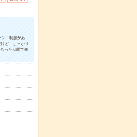
ナシ！制服があ
だけど、しっかり
に合った期間で働