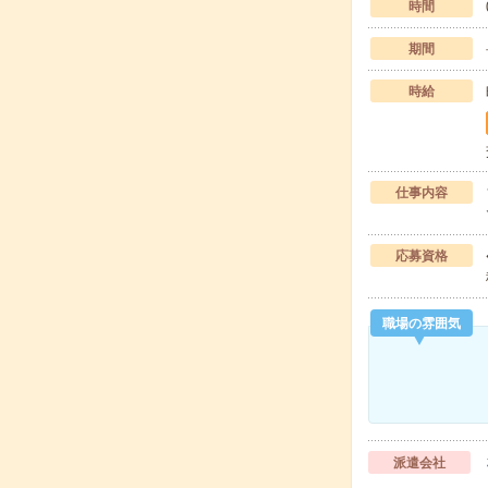
時間
期間
時給
仕事内容
応募資格
職場の雰囲気
派遣会社