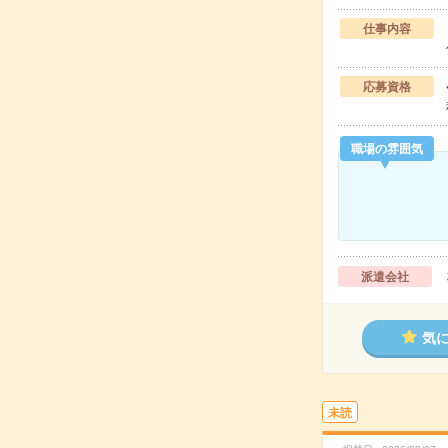
仕事内容
応募資格
職場の雰囲気
派遣会社
気
未読