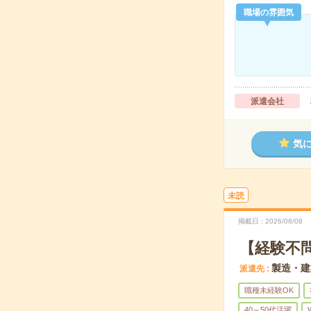
職場の雰囲気
派遣会社
気
未読
掲載日
2026/08/08
【経験不
製造・建
派遣先
職種未経験OK
40～50代活躍