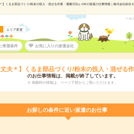
】くるま部品づくり/粉末の投入・混ぜる作業・運搬/日払いOKの派遣の仕事情報｜株式会社綜合キャリ
ヘル
エリア変更
た希望条件
お気に入りの派遣会社
丈夫＊】くるま部品づくり/粉末の投入・混ぜる作
のお仕事情報は、掲載が終了しています。
※ 掲載時の情報は、ページ下部からご覧いただけます。
お探しの条件に近い派遣のお仕事