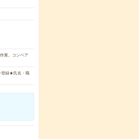
ン作業。コンベア
ン登録★氏名・職