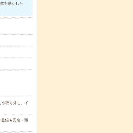
り体を動かした
えや取り外し、イ
ン登録★氏名・職