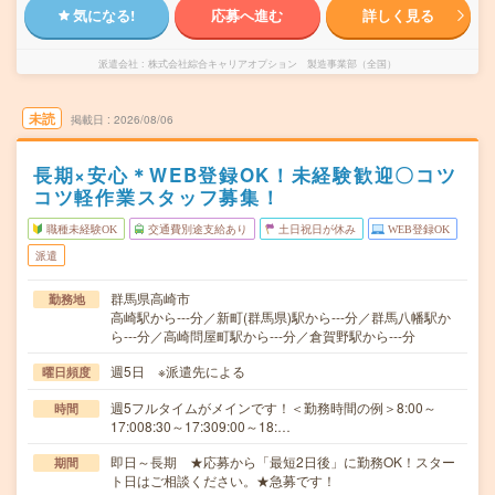
気になる!
応募へ進む
詳しく見る
派遣会社
株式会社綜合キャリアオプション 製造事業部（全国）
未読
掲載日
2026/08/06
長期×安心＊WEB登録OK！未経験歓迎〇コツ
コツ軽作業スタッフ募集！
職種未経験OK
交通費別途支給あり
土日祝日が休み
WEB登録OK
派遣
群馬県高崎市
勤務地
高崎駅から---分／新町(群馬県)駅から---分／群馬八幡駅か
ら---分／高崎問屋町駅から---分／倉賀野駅から---分
週5日 ※派遣先による
曜日頻度
週5フルタイムがメインです！＜勤務時間の例＞8:00～
時間
17:008:30～17:309:00～18:…
即日～長期 ★応募から「最短2日後」に勤務OK！スター
期間
ト日はご相談ください。★急募です！