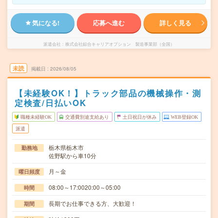
気になる!
応募へ進む
詳しく見る
派遣会社
株式会社綜合キャリアオプション 製造事業部（全国）
未読
掲載日
2026/08/05
【未経験OK！】トラック部品の機械操作・測
定検査/日払いOK
職種未経験OK
交通費別途支給あり
土日祝日が休み
WEB登録OK
派遣
栃木県栃木市
勤務地
佐野駅から車10分
月～金
曜日頻度
08:00～17:0020:00～05:00
時間
長期でお仕事できる方、大歓迎！
期間