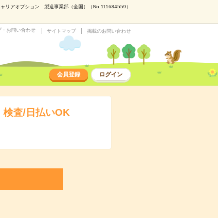
アオプション 製造事業部（全国）（No.111684559）
プ・お問い合わせ
サイトマップ
掲載のお問い合わせ
会員登録
ログイン
検査/日払いOK