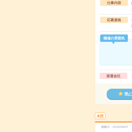
仕事内容
応募資格
職場の雰囲気
派遣会社
気
未読
掲載日
2026/08/07