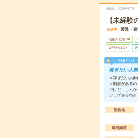
掲載日
2026/08/08
【未経験
製造・建
派遣先
職種未経験OK
WEB登録OK
残
ここがポイント
稼ぎたい人
≪稼ぎたい人向
≫制服があるの
だけど、しっか
アップを目指せ
勤務地
曜日頻度