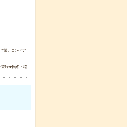
ン作業。コンベア
ン登録★氏名・職