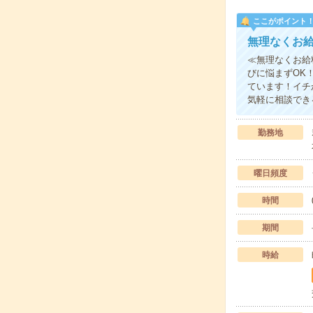
ここがポイント
無理なくお
≪無理なくお給
びに悩まずOK
ています！イチ
気軽に相談でき
勤務地
曜日頻度
時間
期間
時給