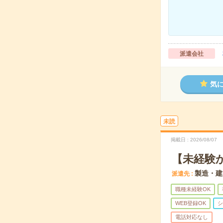
派遣会社
気
未読
掲載日
2026/08/07
【未経験
製造・建
派遣先
職種未経験OK
WEB登録OK
シ
電話対応なし