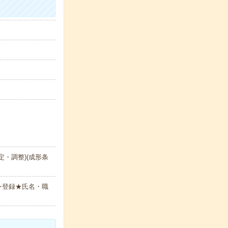
・調整)(成形条
ン登録★氏名・職