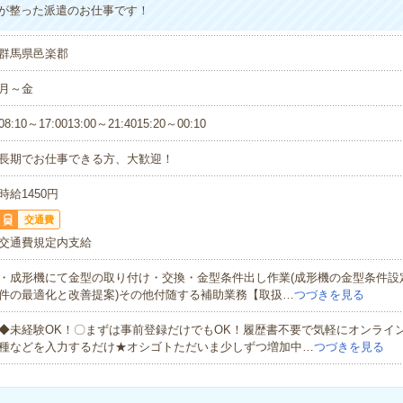
が整った派遣のお仕事です！
群馬県邑楽郡
月～金
08:10～17:0013:00～21:4015:20～00:10
長期でお仕事できる方、大歓迎！
時給1450円
交通費
交通費規定内支給
・成形機にて金型の取り付け・交換・金型条件出し作業(成形機の金型条件設定
件の最適化と改善提案)その他付随する補助業務【取扱…
つづきを見る
◆未経験OK！〇まずは事前登録だけでもOK！履歴書不要で気軽にオンライ
種などを入力するだけ★オシゴトただいま少しずつ増加中…
つづきを見る