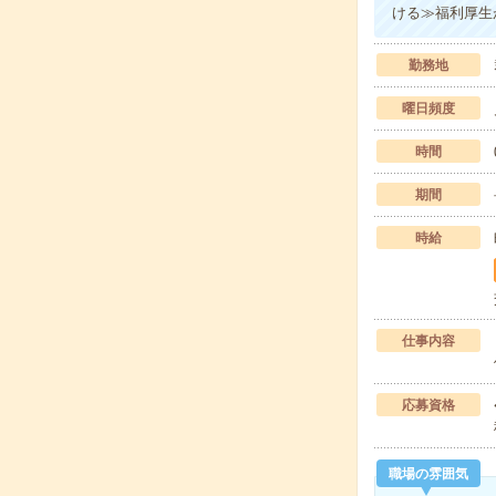
ける≫福利厚生
勤務地
曜日頻度
時間
期間
時給
仕事内容
応募資格
職場の雰囲気