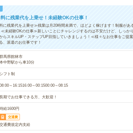
！
給料に残業代を上乗せ！未経験OKの仕事！
料に残業代を上乗せ≫残業は月20時間未満で、ほどよく稼げます！制服があ
！≪未経験OKの仕事≫新しいことにチャレンジするのは不安だけど、しっか
からスキルUP・ステップUP目指していきましょう！≪様々なお仕事をご提
る、派遣のお仕事です！
群馬県館林市
本中野駅から車10分
シフト制
08:00～16:1516:00～00:1500:00～08:15
長期でお仕事できる方、大歓迎！
時給1600円
交通費
交通費規定内支給