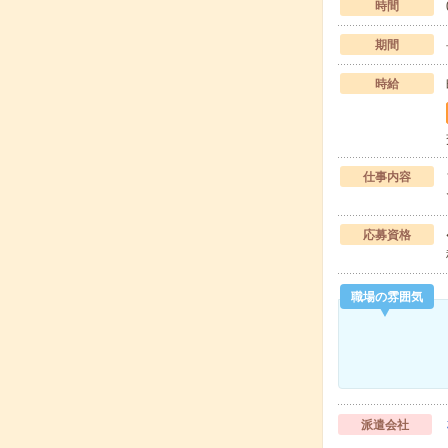
時間
期間
時給
仕事内容
応募資格
職場の雰囲気
派遣会社