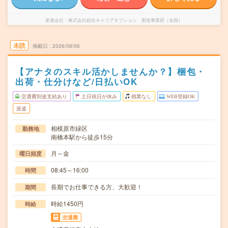
派遣会社
株式会社綜合キャリアオプション 製造事業部（全国）
未読
掲載日
2026/08/06
【アナタのスキル活かしませんか？】梱包・
出荷・仕分けなど/日払いOK
交通費別途支給あり
土日祝日が休み
残業なし
WEB登録OK
派遣
相模原市緑区
勤務地
南橋本駅から徒歩15分
月～金
曜日頻度
08:45～16:00
時間
長期でお仕事できる方、大歓迎！
期間
時給1450円
時給
交通費