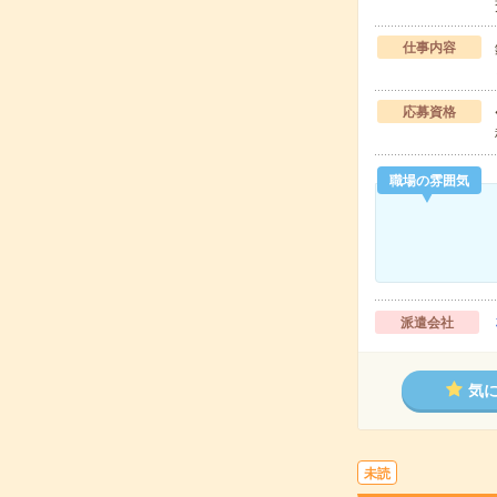
仕事内容
応募資格
職場の雰囲気
派遣会社
気
未読