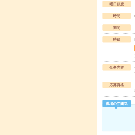
曜日頻度
時間
期間
時給
仕事内容
応募資格
職場の雰囲気