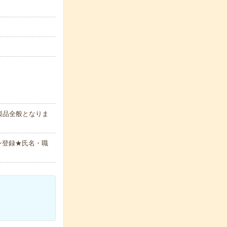
製品全般となりま
ン登録★氏名・職