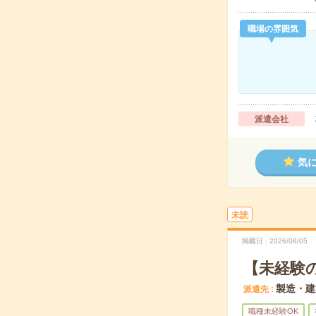
職場の雰囲気
派遣会社
気
未読
掲載日
2026/08/05
【未経験
製造・建
派遣先
職種未経験OK