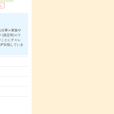
し
お仕事≫家族や
(規定有)≪ラ
いことにチャレ
UP目指していき