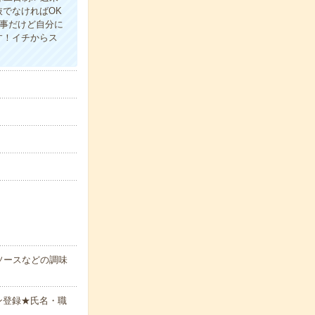
でなければOK
仕事だけど自分に
す！イチからス
ソースなどの調味
ン登録★氏名・職