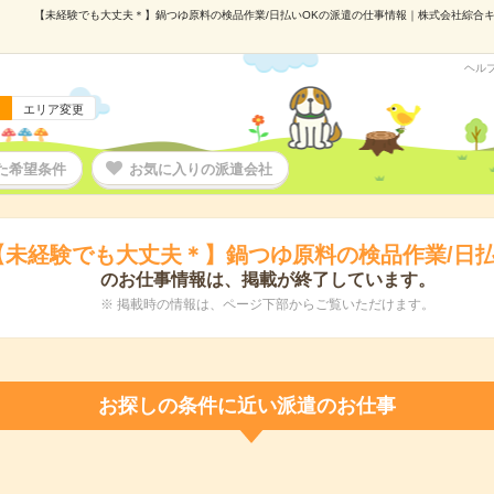
【未経験でも大丈夫＊】鍋つゆ原料の検品作業/日払いOKの派遣の仕事情報｜株式会社綜合キャリ
ヘル
エリア変更
た希望条件
お気に入りの派遣会社
【未経験でも大丈夫＊】鍋つゆ原料の検品作業/日払
のお仕事情報は、掲載が終了しています。
※ 掲載時の情報は、ページ下部からご覧いただけます。
お探しの条件に近い派遣のお仕事