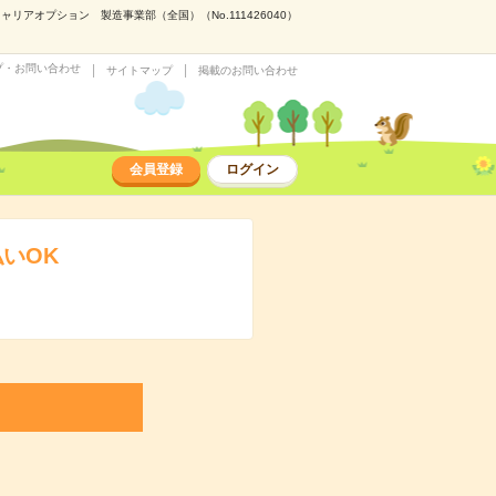
アオプション 製造事業部（全国）（No.111426040）
プ・お問い合わせ
サイトマップ
掲載のお問い合わせ
会員登録
ログイン
いOK