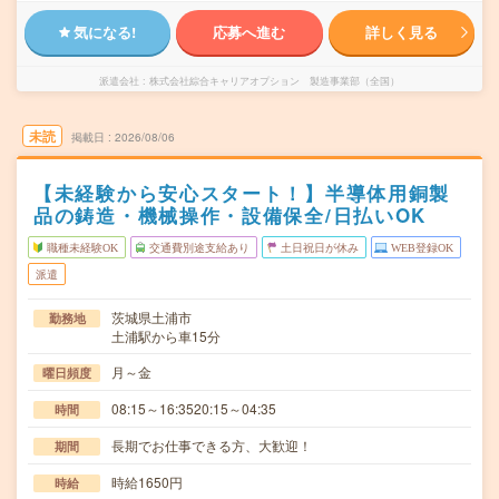
気になる!
応募へ進む
詳しく見る
派遣会社
株式会社綜合キャリアオプション 製造事業部（全国）
未読
掲載日
2026/08/06
【未経験から安心スタート！】半導体用銅製
品の鋳造・機械操作・設備保全/日払いOK
職種未経験OK
交通費別途支給あり
土日祝日が休み
WEB登録OK
派遣
茨城県土浦市
勤務地
土浦駅から車15分
月～金
曜日頻度
08:15～16:3520:15～04:35
時間
長期でお仕事できる方、大歓迎！
期間
時給1650円
時給