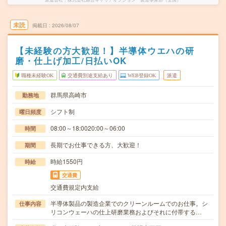
未読
掲載日
2026/08/07
【未経験の方大歓迎！】半導体ウエハの研
磨・仕上げ加工/日払いOK
職種未経験OK
交通費別途支給あり
WEB登録OK
派遣
群馬県高崎市
勤務地
シフト制
曜日頻度
08:00～18:0020:00～06:00
時間
長期でお仕事できる方、大歓迎！
期間
時給1550円
時給
交通費
交通費規定内支給
半導体製品の製造企業でのクリーンルームでのお仕事。シ
仕事内容
リコンウェーハの仕上研磨業務およびそれに付帯する…