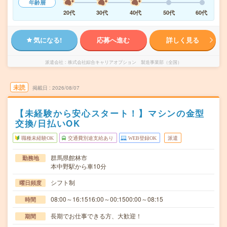
年齢層
20代
30代
40代
50代
60代
気になる!
応募へ進む
詳しく見る
派遣会社
株式会社綜合キャリアオプション 製造事業部（全国）
未読
掲載日
2026/08/07
【未経験から安心スタート！】マシンの金型
交換/日払いOK
職種未経験OK
交通費別途支給あり
WEB登録OK
派遣
群馬県館林市
勤務地
本中野駅から車10分
シフト制
曜日頻度
08:00～16:1516:00～00:1500:00～08:15
時間
長期でお仕事できる方、大歓迎！
期間