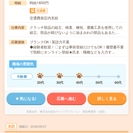
時給1600円
時給
交通費
交通費規定内支給
クラッチ部品の組立、検査、梱包、運搬工具を使用しての
仕事内容
組立。部品が錆びないように油まみれの部品もあるた…
ブランクOK / 英語力不要
応募資格
◆経験者歓迎！〇まずは事前登録だけでもOK！履歴書不要
で気軽にオンライン登録★氏名・職種などを入力す…
職場の雰囲気
年齢層
20代
30代
40代
50代
60代
気になる!
応募へ進む
詳しく見る
派遣会社
株式会社綜合キャリアオプション 製造事業部（全国）
未読
掲載日
2026/08/07