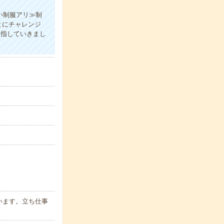
い制服アリ≫制
とにチャレンジ
目指していきまし
います。立ち仕事