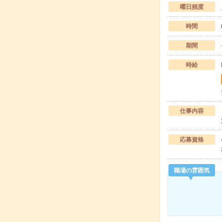
曜日頻度
時間
期間
時給
仕事内容
応募資格
職場の雰囲気