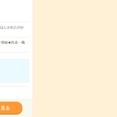
ではじかれたのか
ン登録★氏名・職
く見る