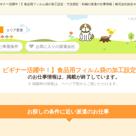
ギナー活躍中！】食品用フィルム袋の加工設定・寸法測定・封緘の派遣の仕事情報｜株式会社綜合キャリア
ヘル
エリア変更
た希望条件
お気に入りの派遣会社
！ビギナー活躍中！】食品用フィルム袋の加工設
のお仕事情報は、掲載が終了しています。
※ 掲載時の情報は、ページ下部からご覧いただけます。
お探しの条件に近い派遣のお仕事