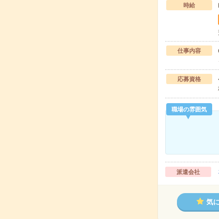
時給
仕事内容
応募資格
職場の雰囲気
派遣会社
気