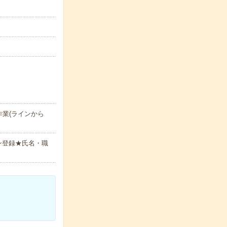
業(ラインから
ン登録★氏名・職