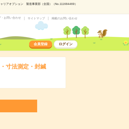
オプション 製造事業部（全国）（No.111684469）
プ・お問い合わせ
サイトマップ
掲載のお問い合わせ
会員登録
ログイン
定・寸法測定・封緘