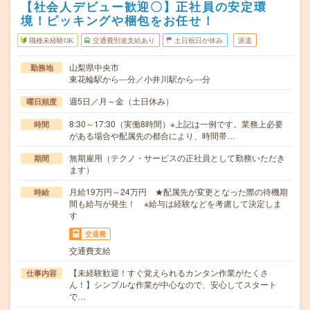
【社会人デビュー歓迎〇】正社員の安定環
境！ピッキングや梱包をお任せ！
職種未経験OK
交通費別途支給あり
土日祝日が休み
派遣
山梨県中央市
勤務地
東花輪駅から---分／小井川駅から---分
週5日／月～金（土日休み）
曜日頻度
8:30～17:30（実働8時間）※上記は一例です。業務上必要
時間
がある場合や配属先の都合により、時間帯…
無期雇用（テクノ・サービスの正社員として勤務いただき
期間
ます）
月給19万円～24万円 ★配属先が変更となった際の待機期
時給
間も給与が発生！ ※給与は経験などを考慮して決定しま
す
交通費
交通費支給
【未経験歓迎！すぐ覚えられるカンタン作業がたくさ
仕事内容
ん！】シンプルな作業が中心なので、安心してスタート
で…