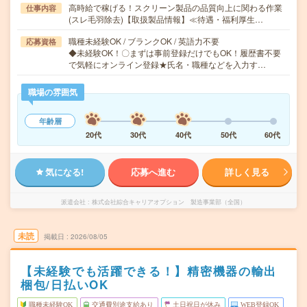
高時給で稼げる！スクリーン製品の品質向上に関わる作業
仕事内容
(スレ毛羽除去)【取扱製品情報】≪待遇・福利厚生…
職種未経験OK / ブランクOK / 英語力不要
応募資格
◆未経験OK！〇まずは事前登録だけでもOK！履歴書不要
で気軽にオンライン登録★氏名・職種などを入力す…
職場の雰囲気
年齢層
20代
30代
40代
50代
60代
気になる!
応募へ進む
詳しく見る
派遣会社
株式会社綜合キャリアオプション 製造事業部（全国）
未読
掲載日
2026/08/05
【未経験でも活躍できる！】精密機器の輸出
梱包/日払いOK
職種未経験OK
交通費別途支給あり
土日祝日が休み
WEB登録OK