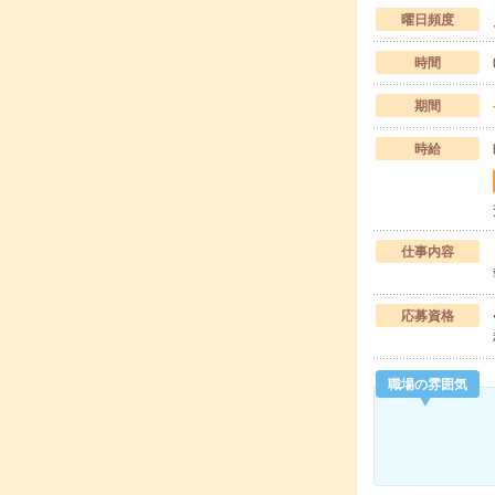
曜日頻度
時間
期間
時給
仕事内容
応募資格
職場の雰囲気