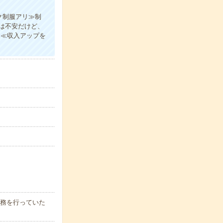
ク制服アリ≫制
は不安だけど、
！≪収入アップを
業務を行っていた