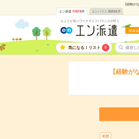
【経験がな
エン派遣
71573
件
エンバイト
82531
件
ちょうど良いワークライフバランスが叶う
関東版
気になる！リスト
0
保存し
【経験が
未読