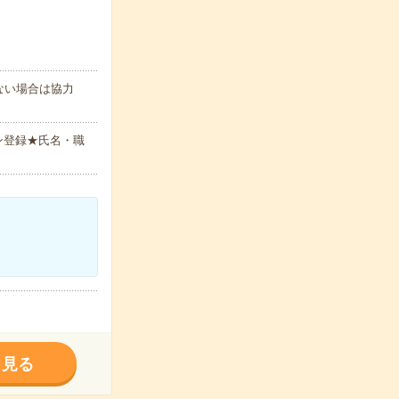
てない場合は協力
ン登録★氏名・職
く見る