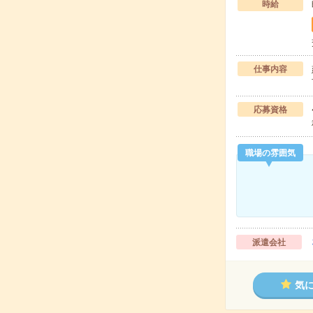
時給
仕事内容
応募資格
職場の雰囲気
派遣会社
気