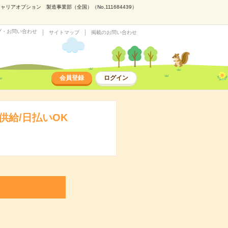
アオプション 製造事業部（全国）（No.111684439）
プ・お問い合わせ
サイトマップ
掲載のお問い合わせ
会員登録
ログイン
給/日払いOK