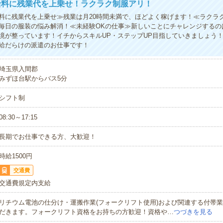
給料に残業代を上乗せ！ラクラク制服アリ！
料に残業代を上乗せ≫残業は月20時間未満で、ほどよく稼げます！≪ラクラ
毎日の服装の悩み解消！≪未経験OKの仕事≫新しいことにチャレンジするの
境が整っています！イチからスキルUP・ステップUP目指していきましょう
給だらけの派遣のお仕事です！
埼玉県入間郡
みずほ台駅からバス5分
シフト制
08:30～17:15
長期でお仕事できる方、大歓迎！
時給1500円
交通費
交通費規定内支給
リチウム電池の仕分け・運搬作業(フォークリフト使用)および関連する付帯
だきます。フォークリフト資格をお持ちの方歓迎！資格や…
つづきを見る