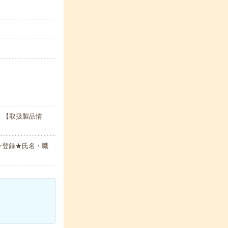
。【取扱製品情
ン登録★氏名・職