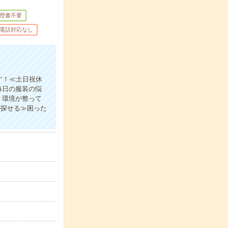
歴書不要
電話対応なし
す！≪土日祝休
毎日の服装の悩
く環境が整って
が探せる≫困った