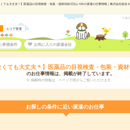
くても大丈夫＊】医薬品の目視検査・包装・資材供給/日払いOKの派遣の仕事情報｜株式会社綜合キャリ
ヘル
エリア変更
た希望条件
お気に入りの派遣会社
なくても大丈夫＊】医薬品の目視検査・包装・資材供
のお仕事情報は、掲載が終了しています。
※ 掲載時の情報は、ページ下部からご覧いただけます。
お探しの条件に近い派遣のお仕事